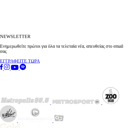
NEWSLETTER
Ενημερωθείτε πρώτοι για όλα τα τελεταία νέα, απευθείας στο email
σας
ΕΓΓΡΑΦΕΙΤΕ ΤΩΡΑ