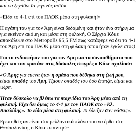
και να ξεχάσω το γεγονός αυτό».
«Είδα το 4-1 επί του ΠΑΟΚ μέσα στη φυλακή!»
Η αγάπη του για τον Άρη είναι δεδομένη και ήταν ένα στήριγμα
για εκείνον ακόμη και μέσα στη φυλακή. Ο Σέρχιο Κόκε
αποκάλυψε στο Metropolis 95,5 FM πως κατάφερε να δει το 4-1
του Άρη επί του ΠΑΟΚ μέσα στη φυλακή όπου ήταν έγκλειστος!
Για το ενδιαφέρον του για τον Άρη και τα συναισθήματα που
έχει και τον κρατάνε στις δύσκολες στιγμές ο Κόκε σχολίασε:
«Ο
Άρης
για εμένα ήταν
η ομάδα που δέθηκα στη ζωή μου
,
είμαι
οπαδός
του
Άρη
. Ήμουν οπαδός του όσο έπαιζα, είμαι και
τώρα.
Ήταν δύσκολο να βλέπω τα παιχνίδια του Άρη μέσα από τη
φυλακή. Είχα δει όμως το 4-1 με τον ΠΑΟΚ στο «Κλ.
Βικελίδης». Το είδα μέσα στη φυλακή
. Το έδειξαν σαν φάσεις».
Ερωτηθείς αν είναι στα μελλοντικά πλάνα του να έρθει στη
Θεσσαλονίκη, ο Κόκε απάντησε: