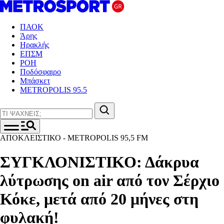
ΠΑΟΚ
Άρης
Ηρακλής
ΕΠΣΜ
ΡΟΗ
Ποδόσφαιρο
Μπάσκετ
METROPOLIS 95.5
ΑΠΟΚΛΕΙΣΤΙΚΟ - METROPOLIS 95,5 FM
ΣΥΓΚΛΟΝΙΣΤΙΚΟ: Δάκρυα
λύτρωσης on air από τον Σέρχιο
Κόκε, μετά από 20 μήνες στη
φυλακή!