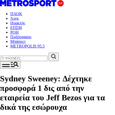
ΠΑΟΚ
Άρης
Ηρακλής
ΕΠΣΜ
ΡΟΗ
Ποδόσφαιρο
Μπάσκετ
METROPOLIS 95.5
Sydney Sweeney: Δέχτηκε
προσφορά 1 δις από την
εταιρεία του Jeff Bezos για τα
δικά της εσώρουχα