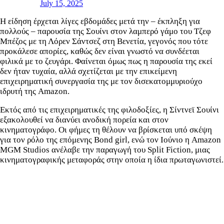
July 15, 2025
Η είδηση έρχεται λίγες εβδομάδες μετά την – έκπληξη για
πολλούς – παρουσία της Σουίνι στον λαμπερό γάμο του Τζεφ
Μπέζος με τη Λόρεν Σάντσεζ στη Βενετία, γεγονός που τότε
προκάλεσε απορίες, καθώς δεν είναι γνωστό να συνδέεται
φιλικά με το ζευγάρι. Φαίνεται όμως πως η παρουσία της εκεί
δεν ήταν τυχαία, αλλά σχετίζεται με την επικείμενη
επιχειρηματική συνεργασία της με τον δισεκατομμυριούχο
ιδρυτή της Amazon.
Εκτός από τις επιχειρηματικές της φιλοδοξίες, η Σίντνεϊ Σουίνι
εξακολουθεί να διανύει ανοδική πορεία και στον
κινηματογράφο. Οι φήμες τη θέλουν να βρίσκεται υπό σκέψη
για τον ρόλο της επόμενης Bond girl, ενώ τον Ιούνιο η Amazon
MGM Studios ανέλαβε την παραγωγή του Split Fiction, μιας
κινηματογραφικής μεταφοράς στην οποία η ίδια πρωταγωνιστεί.