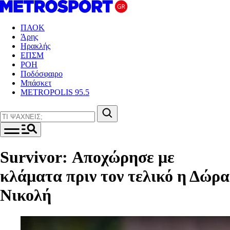
ΠΑΟΚ
Άρης
Ηρακλής
ΕΠΣΜ
ΡΟΗ
Ποδόσφαιρο
Μπάσκετ
METROPOLIS 95.5
Survivor: Αποχώρησε με
κλάματα πριν τον τελικό η Δώρα
Νικολή