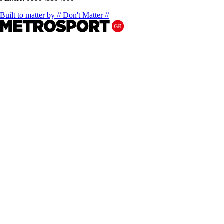
Built to matter by // Don't Matter //