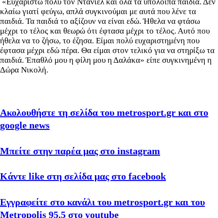
«Ευχαριστώ πολύ τον Ντάνιελ και όλα τα υπόλοιπα παιδιά. Δεν
κλαίω γιατί φεύγω, απλά συγκινούμαι με αυτά που λένε τα
παιδιά. Τα παιδιά το αξίζουν να είναι εδώ. Ήθελα να φτάσω
μέχρι το τέλος και θεωρώ ότι έφτασα μέχρι το τέλος. Αυτό που
ήθελα να το ζήσω, το έζησα. Είμαι πολύ ευχαριστημένη που
έφτασα μέχρι εδώ πέρα. Θα είμαι στον τελικό για να στηρίξω τα
παιδιά. Έπαθλό μου η φίλη μου η Δαλάκα» είπε συγκινημένη η
Δώρα Νικολή.
Ακολουθήστε τη σελίδα του metrosport.gr και στο
google news
Μπείτε στην παρέα μας στο instagram
Κάντε like στη σελίδα μας στο facebook
Εγγραφείτε στο κανάλι του metrosport.gr και του
Metropolis 95.5 στο youtube