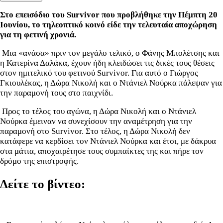
Στο επεισόδιο του Survivor που προβλήθηκε την Πέμπτη 20
Ιουνίου, το τηλεοπτικό κοινό είδε την τελευταία αποχώρηση
για τη φετινή χρονιά.
Μια «ανάσα» πριν τον μεγάλο τελικό, ο Φάνης Μπολέτσης και
η Κατερίνα Δαλάκα, έχουν ήδη κλειδώσει τις δικές τους θέσεις
στον ημιτελικό του φετινού Survivor. Για αυτό ο Γιώργος
Γκιουλέκας, η Δώρα Νικολή και ο Ντάνιελ Νούρκα πάλεψαν για
την παραμονή τους στο παιχνίδι.
Προς το τέλος του αγώνα, η Δώρα Νικολή και ο Ντάνιελ
Νούρκα έμειναν να συνεχίσουν την αναμέτρηση για την
παραμονή στο Survivor. Στο τέλος, η Δώρα Νικολή δεν
κατάφερε να κερδίσει τον Ντάνιελ Νούρκα και έτσι, με δάκρυα
στα μάτια, αποχαιρέτησε τους συμπαίκτες της και πήρε τον
δρόμο της επιστροφής.
Δείτε το βίντεο: