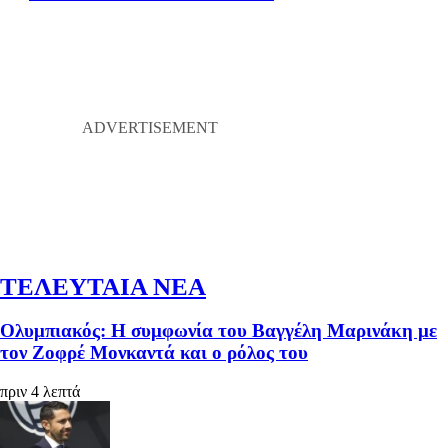
ΤΕΛΕΥΤΑΙΑ ΝΕΑ
Ολυμπιακός: Η συμφωνία του Βαγγέλη Μαρινάκη με
τον Ζοφρέ Μονκαντά και ο ρόλος του
πριν 4 λεπτά