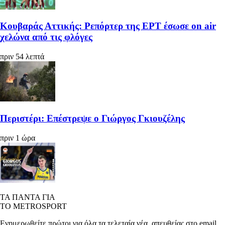
Κουβαράς Αττικής: Ρεπόρτερ της ΕΡΤ έσωσε on air
χελώνα από τις φλόγες
πριν 54 λεπτά
Περιστέρι: Επέστρεψε ο Γιώργος Γκιουζέλης
πριν 1 ώρα
ΤΑ ΠΑΝΤΑ ΓΙΑ
ΤΟ METROSPORT
Ενημερωθείτε πρώτοι για όλα τα τελεταία νέα, απευθείας στο email