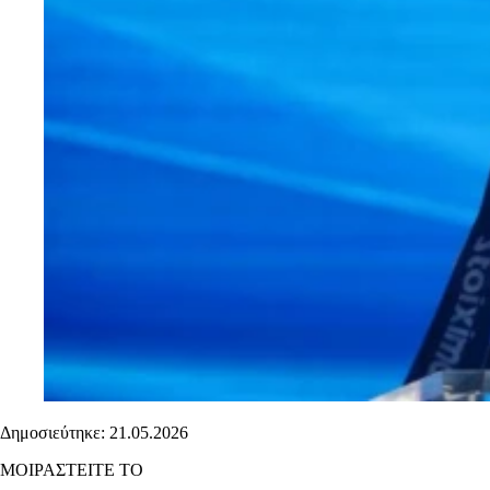
Δημοσιεύτηκε: 21.05.2026
ΜΟΙΡΑΣΤΕΙΤΕ ΤΟ