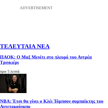
ΤΕΛΕΥΤΑΙΑ ΝΕΑ
ΠΑΟΚ: Ο Μαξ Μενέτι στο πλευρό του Αντρέα
Τρινκιέρι
πριν 5 λεπτά
ΝΒΑ: Έτσι θα γίνει ο Κλέι Τόμπσον συμπαίκτης του
Αντετοκούνμπο