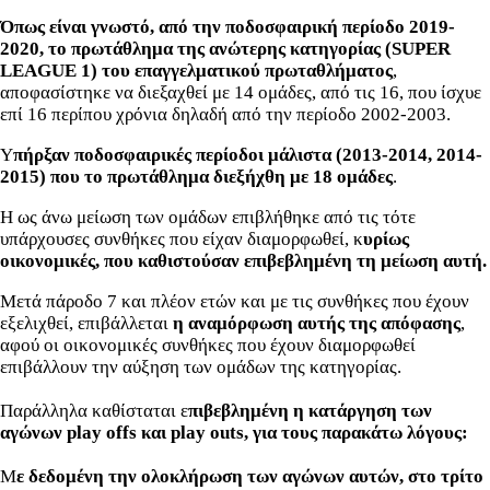
Όπως είναι γνωστό, από την ποδοσφαιρική περίοδο 2019-
2020, το πρωτάθλημα της ανώτερης κατηγορίας (SUPER
LEAGUE 1) του επαγγελματικού πρωταθλήματος
,
αποφασίστηκε να διεξαχθεί με 14 ομάδες, από τις 16, που ίσχυε
επί 16 περίπου χρόνια δηλαδή από την περίοδο 2002-2003.
Υ
πήρξαν ποδοσφαιρικές περίοδοι μάλιστα (2013-2014, 2014-
2015) που το πρωτάθλημα διεξήχθη με 18 ομάδες
.
Η ως άνω μείωση των ομάδων επιβλήθηκε από τις τότε
υπάρχουσες συνθήκες που είχαν διαμορφωθεί, κ
υρίως
οικονομικές, που καθιστούσαν επιβεβλημένη τη μείωση αυτή.
Μετά πάροδο 7 και πλέον ετών και με τις συνθήκες που έχουν
εξελιχθεί, επιβάλλεται
η αναμόρφωση αυτής της απόφασης
,
αφού οι οικονομικές συνθήκες που έχουν διαμορφωθεί
επιβάλλουν την αύξηση των ομάδων της κατηγορίας.
Παράλληλα καθίσταται ε
πιβεβλημένη η κατάργηση των
αγώνων play offs και play outs, για τους παρακάτω λόγους:
Μ
ε δεδομένη την ολοκλήρωση των αγώνων αυτών, στο τρίτο