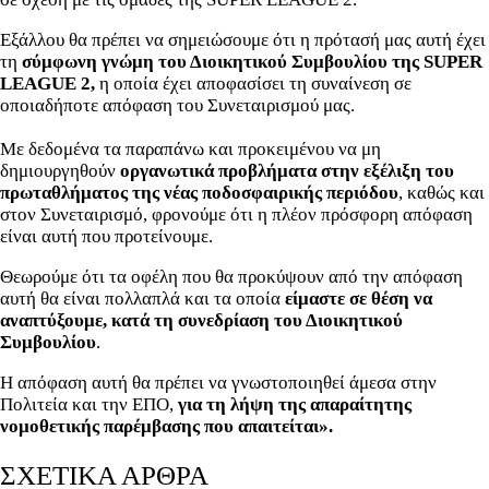
Εξάλλου θα πρέπει να σημειώσουμε ότι η πρότασή μας αυτή έχει
τη
σύμφωνη γνώμη του Διοικητικού Συμβουλίου της SUPER
LEAGUE 2,
η οποία έχει αποφασίσει τη συναίνεση σε
οποιαδήποτε απόφαση του Συνεταιρισμού μας.
Με δεδομένα τα παραπάνω και προκειμένου να μη
δημιουργηθούν
οργανωτικά προβλήματα στην εξέλιξη του
πρωταθλήματος της νέας ποδοσφαιρικής περιόδου
, καθώς και
στον Συνεταιρισμό, φρονούμε ότι η πλέον πρόσφορη απόφαση
είναι αυτή που προτείνουμε.
Θεωρούμε ότι τα οφέλη που θα προκύψουν από την απόφαση
αυτή θα είναι πολλαπλά και τα οποία
είμαστε σε θέση να
αναπτύξουμε, κατά τη συνεδρίαση του Διοικητικού
Συμβουλίου
.
Η απόφαση αυτή θα πρέπει να γνωστοποιηθεί άμεσα στην
Πολιτεία και την ΕΠΟ,
για τη λήψη της απαραίτητης
νομοθετικής παρέμβασης που απαιτείται».
ΣΧΕΤΙΚΑ ΑΡΘΡΑ