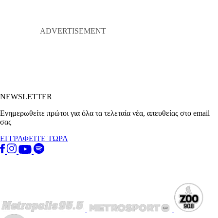
NEWSLETTER
Ενημερωθείτε πρώτοι για όλα τα τελεταία νέα, απευθείας στο email
σας
ΕΓΓΡΑΦΕΙΤΕ ΤΩΡΑ