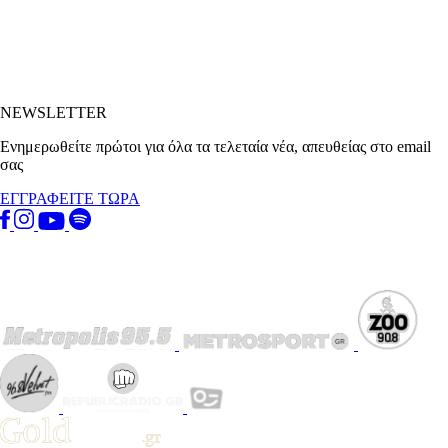
NEWSLETTER
Ενημερωθείτε πρώτοι για όλα τα τελεταία νέα, απευθείας στο email
σας
ΕΓΓΡΑΦΕΙΤΕ ΤΩΡΑ