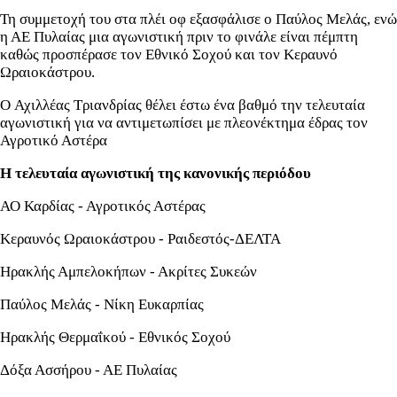
Τη συμμετοχή του στα πλέι οφ εξασφάλισε ο Παύλος Μελάς, ενώ
η ΑΕ Πυλαίας μια αγωνιστική πριν το φινάλε είναι πέμπτη
καθώς προσπέρασε τον Εθνικό Σοχού και τον Κεραυνό
Ωραιοκάστρου.
Ο Αχιλλέας Τριανδρίας θέλει έστω ένα βαθμό την τελευταία
αγωνιστική για να αντιμετωπίσει με πλεονέκτημα έδρας τον
Αγροτικό Αστέρα
Η τελευταία αγωνιστική της κανονικής περιόδου
ΑΟ Καρδίας - Αγροτικός Αστέρας
Κεραυνός Ωραιοκάστρου - Ραιδεστός-ΔΕΛΤΑ
Ηρακλής Αμπελοκήπων - Ακρίτες Συκεών
Παύλος Μελάς - Νίκη Ευκαρπίας
Ηρακλής Θερμαΐκού - Εθνικός Σοχού
Δόξα Ασσήρου - ΑΕ Πυλαίας