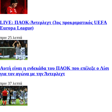
LIVE: ΠΑΟΚ-Άντερλεχτ (3ος προκριματικός UEFA
Europa League)
πριν 25 λεπτά
Αυτή είναι η ενδεκάδα του ΠΑΟΚ που επέλεξε ο Λίσι
για τον αγώνα με την Άντερλεχτ
πριν 37 λεπτά