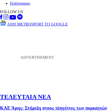
Ποδόσφαιρο
FOLLOW US
ADD METROSPORT TO GOOGLE
ΤΕΛΕΥΤΑΙΑ ΝΕΑ
ΚΑΕ Άρης: Στήριξη στους πληγέντες των πυρκαγιών