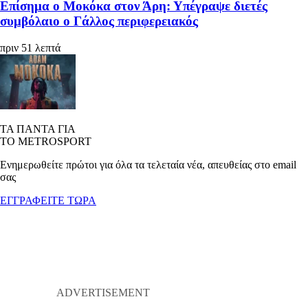
Επίσημα ο Μοκόκα στον Άρη: Υπέγραψε διετές
συμβόλαιο ο Γάλλος περιφερειακός
πριν 51 λεπτά
ΤΑ ΠΑΝΤΑ ΓΙΑ
ΤΟ METROSPORT
Ενημερωθείτε πρώτοι για όλα τα τελεταία νέα, απευθείας στο email
σας
ΕΓΓΡΑΦΕΙΤΕ ΤΩΡΑ