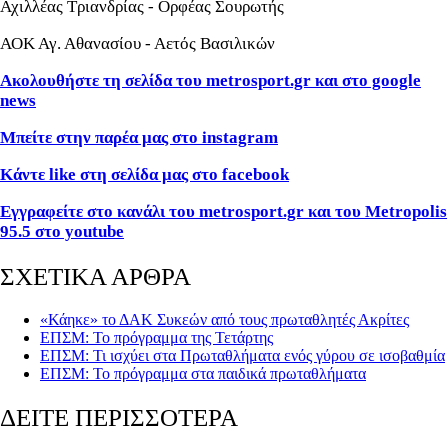
Αχιλλέας Τριανδρίας - Ορφέας Σουρωτής
ΑΟΚ Αγ. Αθανασίου - Αετός Βασιλικών
Ακολουθήστε τη σελίδα του metrosport.gr και στο google
news
Μπείτε στην παρέα μας στο instagram
Κάντε like στη σελίδα μας στο facebook
Εγγραφείτε στο κανάλι του metrosport.gr και του Metropolis
95.5 στο youtube
ΣΧΕΤΙΚΑ ΑΡΘΡΑ
«Κάηκε» το ΔΑΚ Συκεών από τους πρωταθλητές Ακρίτες
ΕΠΣΜ: Το πρόγραμμα της Τετάρτης
ΕΠΣΜ: Τι ισχύει στα Πρωταθλήματα ενός γύρου σε ισοβαθμία
ΕΠΣΜ: Το πρόγραμμα στα παιδικά πρωταθλήματα
ΔΕΙΤΕ ΠΕΡΙΣΣΟΤΕΡΑ