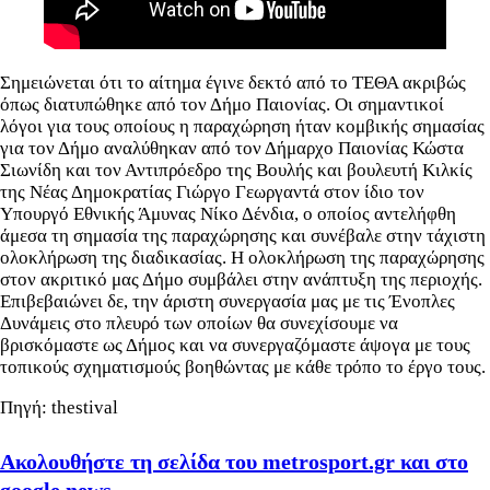
Σημειώνεται ότι το αίτημα έγινε δεκτό από το ΤΕΘΑ ακριβώς
όπως διατυπώθηκε από τον Δήμο Παιονίας. Οι σημαντικοί
λόγοι για τους οποίους η παραχώρηση ήταν κομβικής σημασίας
για τον Δήμο αναλύθηκαν από τον Δήμαρχο Παιονίας Κώστα
Σιωνίδη και τον Αντιπρόεδρο της Βουλής και βουλευτή Κιλκίς
της Νέας Δημοκρατίας Γιώργο Γεωργαντά στον ίδιο τον
Υπουργό Εθνικής Άμυνας Νίκο Δένδια, ο οποίος αντελήφθη
άμεσα τη σημασία της παραχώρησης και συνέβαλε στην τάχιστη
ολοκλήρωση της διαδικασίας. Η ολοκλήρωση της παραχώρησης
στον ακριτικό μας Δήμο συμβάλει στην ανάπτυξη της περιοχής.
Επιβεβαιώνει δε, την άριστη συνεργασία μας με τις Ένοπλες
Δυνάμεις στο πλευρό των οποίων θα συνεχίσουμε να
βρισκόμαστε ως Δήμος και να συνεργαζόμαστε άψογα με τους
τοπικούς σχηματισμούς βοηθώντας με κάθε τρόπο το έργο τους.
Πηγή: thestival
Ακολουθήστε τη σελίδα του metrosport.gr και στο