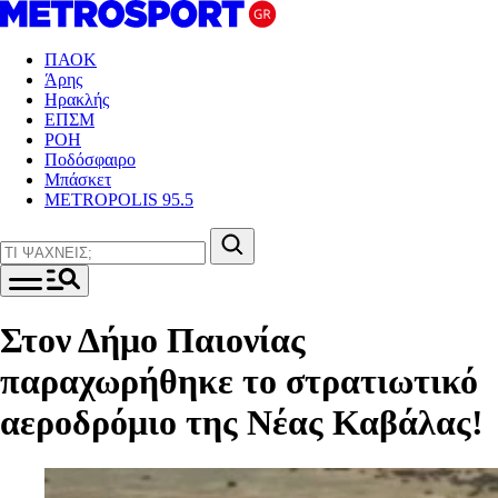
ΠΑΟΚ
Άρης
Ηρακλής
ΕΠΣΜ
ΡΟΗ
Ποδόσφαιρο
Μπάσκετ
METROPOLIS 95.5
Στον Δήμο Παιονίας
παραχωρήθηκε το στρατιωτικό
αεροδρόμιο της Νέας Καβάλας!