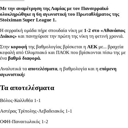
Με την αναμέτρηση της Λαμίας με τον Πανσερραϊκό
ολοκληρώθηκε η 6η αγωνιστική του Πρωταθλήματος της
Stoiximan Super League 1.
Η σερραϊκή ομάδα πήρε σπουδαία νίκη με
1-2 στο «Αθανάσιος
Διάκος»
και πανηγύρισε την πρώτη της νίκη τη φετινή χρονιά.
Στην
κορυφή
της βαθμολογίας βρίσκεται η
ΑΕΚ
με... βραχεία
κεφαλή από Ολυμπιακό και ΠΑΟΚ που βρίσκονται πίσω της με
ένα
βαθμό διαφορά.
Αναλυτικά τα
αποτελέσματα
, η βαθμολογία και η
επόμενη
αγωνιστική:
Τα αποτελέσματα
Βόλος-Καλλιθέα 1-1
Αστέρας Τρίπολης-Λεβαδειακός 1-1
ΟΦΗ-Παναιτωλικός 1-2