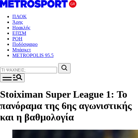
ΠΑΟΚ
Άρης
Ηρακλής
ΕΠΣΜ
ΡΟΗ
Ποδόσφαιρο
Μπάσκετ
METROPOLIS 95.5
Stoiximan Super League 1: Το
πανόραμα της 6ης αγωνιστικής
και η βαθμολογία