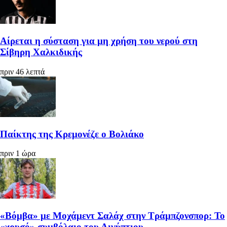
Αίρεται η σύσταση για μη χρήση του νερού στη
Σίβηρη Χαλκιδικής
πριν 46 λεπτά
Παίκτης της Κρεμονέζε ο Βολιάκο
πριν 1 ώρα
«Βόμβα» με Μοχάμεντ Σαλάχ στην Τράμπζονσπορ: Το
«χρυσό» συμβόλαιο του Αιγύπτιου