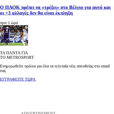
Ο ΠΑΟΚ πρέπει να «τρέξει» στο Βέλγιο για αυτό και
οι +3 αλλαγές δεν θα είναι έκπληξη
πριν 1 ώρα
ΤΑ ΠΑΝΤΑ ΓΙΑ
ΤΟ METROSPORT
Ενημερωθείτε πρώτοι για όλα τα τελεταία νέα, απευθείας στο email
σας
ΕΓΓΡΑΦΕΙΤΕ ΤΩΡΑ