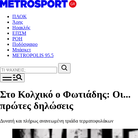
ΠΑΟΚ
Άρης
Ηρακλής
ΕΠΣΜ
ΡΟΗ
Ποδόσφαιρο
Μπάσκετ
METROPOLIS 95.5
Στο Κολχικό ο Φωτιάδης: Οι...
πρώτες δηλώσεις
Δυνατή και πλήρως ανανεωμένη τριάδα τερματοφυλάκων