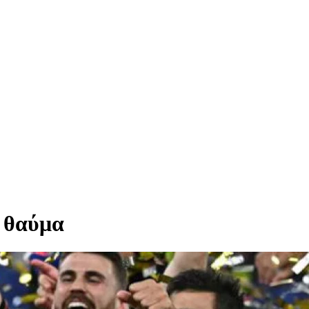
ο θαύμα