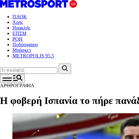
ΠΑΟΚ
Άρης
Ηρακλής
ΕΠΣΜ
ΡΟΗ
Ποδόσφαιρο
Μπάσκετ
METROPOLIS 95.5
ΑΡΘΡΟΓΡΑΦΙΑ
Η φοβερή Ισπανία το πήρε πανά