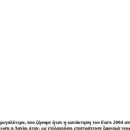
ο μεγαλύτερο, που ζήσαμε ήταν η κατάκτηση του Euro 2004 α
νωση η Δανία, όταν, ως επιλαχούσα, επιστράτευσε ξαφνικά τους 