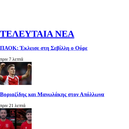
ΤΕΛΕΥΤΑΙΑ ΝΕΑ
ΠΑΟΚ: Έκλεισε στη Σεβίλλη ο Ούρε
πριν 7 λεπτά
Βοριαζίδης και Μανωλάκης στον Απόλλωνα
πριν 21 λεπτά