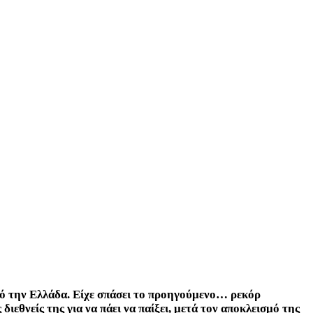
πό την Ελλάδα. Είχε σπάσει το προηγούμενο… ρεκόρ
διεθνείς της για να πάει να παίξει, μετά τον αποκλεισμό της