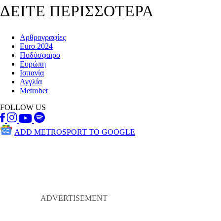
ΔΕΙΤΕ ΠΕΡΙΣΣΟΤΕΡΑ
Αρθρογραφίες
Euro 2024
Ποδόσφαιρο
Ευρώπη
Ισπανία
Αγγλία
Metrobet
FOLLOW US
ADD METROSPORT TO GOOGLE