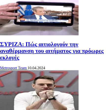
ΣΥΡΙΖΑ: Πώς αιτιολογούν την
αναθέρμανση του αιτήματος για πρόωρες
εκλογές
Metrosport Team
10.04.2024