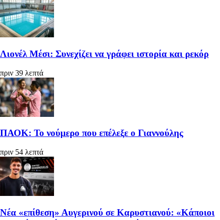
Λιονέλ Μέσι: Συνεχίζει να γράφει ιστορία και ρεκόρ
πριν 39 λεπτά
ΠΑΟΚ: Το νούμερο που επέλεξε ο Γιαννούλης
πριν 54 λεπτά
Νέα «επίθεση» Αυγερινού σε Καρυστιανού: «Κάποιοι