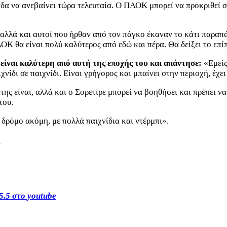
άδα να ανεβαίνει τώρα τελευταία. Ο ΠΑΟΚ μπορεί να προκριθεί 
λλά και αυτοί που ήρθαν από τον πάγκο έκαναν το κάτι παραπάν
ΟΚ θα είναι πολύ καλύτερος από εδώ και πέρα. Θα δείξει το επ
ίναι καλύτερη από αυτή της εποχής του και απάντησε:
«Εμείς
νίδι σε παιχνίδι. Είναι γρήγορος και μπαίνει στην περιοχή, έχει
της είναι, αλλά και ο Σορετίρε μπορεί να βοηθήσει και πρέπει ν
 του.
 δρόμο ακόμη, με πολλά παιχνίδια και ντέρμπι».
s
5.5 στο
youtube