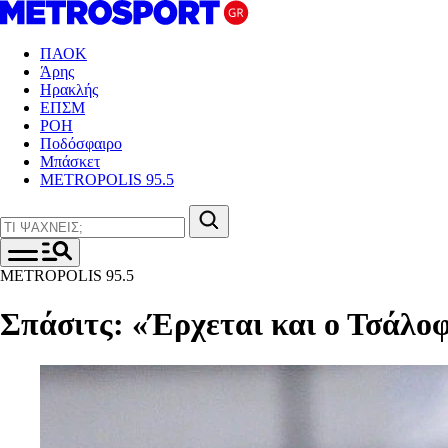
ΠΑΟΚ
Άρης
Ηρακλής
ΕΠΣΜ
ΡΟΗ
Ποδόσφαιρο
Μπάσκετ
METROPOLIS 95.5
METROPOLIS 95.5
Σπάσιτς: «Έρχεται και ο Τσάλοφ