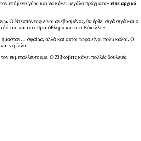
στον επόμενο γύρο και να κάνει μεγάλα πράγματα»
είπε αρχικά
ω. Ο Ντεσπόντοφ είναι ανεβασμένος, θα έρθει σιγά σιγά και ο
ίπεδό του και στο Πρωτάθλημα και στο Κύπελλο».
 ήμασταν… σφαίρα, αλλά και αυτοί τώρα είναι πολύ καλοί. Ο
 και ντρίπλα.
α τον εκμεταλλευτούμε. Ο Ζίβκοβιτς κάνει πολλές δουλειές.