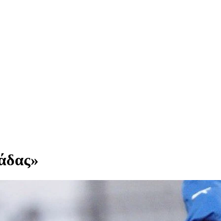
μάδας»