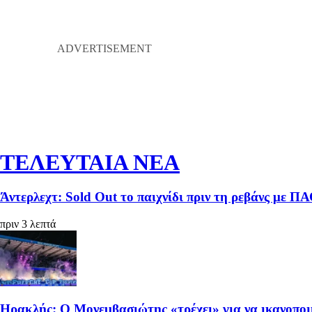
ΤΕΛΕΥΤΑΙΑ ΝΕΑ
Άντερλεχτ: Sold Out το παιχνίδι πριν τη ρεβάνς με Π
πριν 3 λεπτά
Ηρακλής: Ο Μονεμβασιώτης «τρέχει» για να ικανοπο