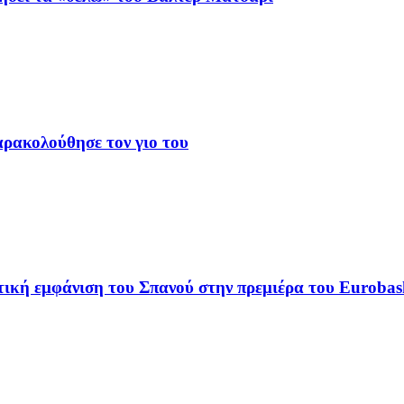
αρακολούθησε τον γιο του
ική εμφάνιση του Σπανού στην πρεμιέρα του Eurobas