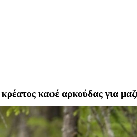
 κρέατος καφέ αρκούδας για μα