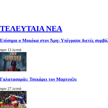
ΤΕΛΕΥΤΑΙΑ ΝΕΑ
Επίσημα ο Μοκόκα στον Άρη: Υπέγραψε διετές συμβόλ
πριν 13 λεπτά
Γαλατασαράι: Τσεκάρει τον Μαρτινέλι
πριν 27 λεπτά