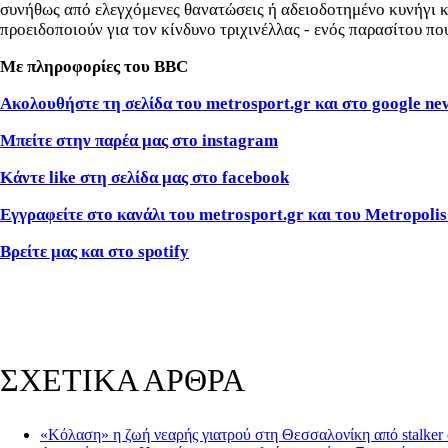
συνήθως από ελεγχόμενες θανατώσεις ή αδειοδοτημένο κυνήγι κ
προειδοποιούν για τον κίνδυνο τριχινέλλας - ενός παρασίτου π
Με πληροφορίες του BBC
Ακολουθήστε τη σελίδα του metrosport.gr και στο google ne
Μπείτε στην παρέα μας στο instagram
Κάντε like στη σελίδα μας στο facebook
Εγγραφείτε στο κανάλι του metrosport.gr και του Metropolis
Βρείτε μας και στο spotify
ΣΧΕΤΙΚΑ ΑΡΘΡΑ
«Κόλαση» η ζωή νεαρής γιατρού στη Θεσσαλονίκη από stalker 