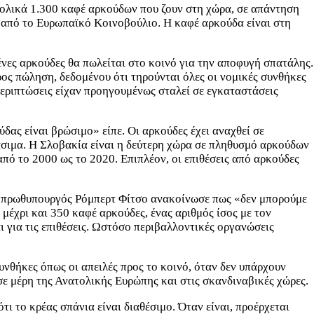
ολικά 1.300 καφέ αρκούδων που ζουν στη χώρα, σε απάντηση
ι από το Ευρωπαϊκό Κοινοβούλιο. Η καφέ αρκούδα είναι στη
νες αρκούδες θα πωλείται στο κοινό για την αποφυγή σπατάλης.
ος πώληση, δεδομένου ότι τηρούνται όλες οι νομικές συνθήκες
περιπτώσεις είχαν προηγουμένως σταλεί σε εγκαταστάσεις
δας είναι βρώσιμο» είπε. Οι αρκούδες έχει αναχθεί σε
άσιμα. Η Σλοβακία είναι η δεύτερη χώρα σε πληθυσμό αρκούδων
από το 2000 ως το 2020. Επιπλέον, οι επιθέσεις από αρκούδες
 ο πρωθυπουργός Ρόμπερτ Φίτσο ανακοίνωσε πως «δεν μπορούμε
έχρι και 350 καφέ αρκούδες, ένας αριθμός ίσος με τον
για τις επιθέσεις. Ωστόσο περιβαλλοντικές οργανώσεις
συνθήκες όπως οι απειλές προς το κοινό, όταν δεν υπάρχουν
σε μέρη της Ανατολικής Ευρώπης και στις σκανδιναβικές χώρες.
 το κρέας σπάνια είναι διαθέσιμο. Όταν είναι, προέρχεται