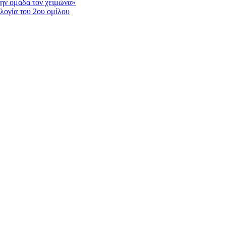
ην ομάδα τον χειμώνα»
λογία του 2ου ομίλου