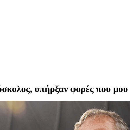
ύσκολος, υπήρξαν φορές που μου