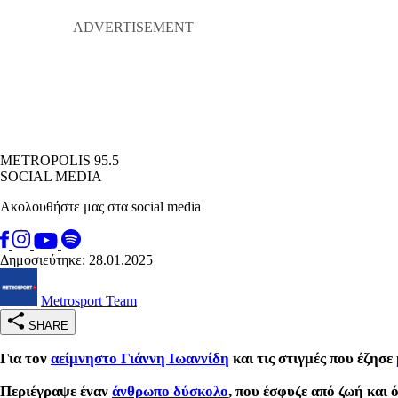
METROPOLIS 95.5
SOCIAL MEDIA
Ακολουθήστε μας στα social media
Δημοσιεύτηκε: 28.01.2025
Metrosport Team
SHARE
Για τον
αείμνηστο Γιάννη Ιωαννίδη
και τις στιγμές που έζησε
Περιέγραψε έναν
άνθρωπο δύσκολο
, που έσφυζε από ζωή και