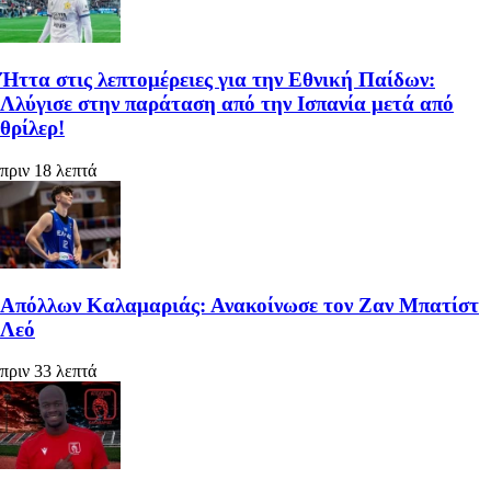
Ήττα στις λεπτομέρειες για την Εθνική Παίδων:
Λλύγισε στην παράταση από την Ισπανία μετά από
θρίλερ!
πριν 18 λεπτά
Απόλλων Καλαμαριάς: Ανακοίνωσε τον Ζαν Μπατίστ
Λεό
πριν 33 λεπτά