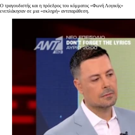
Ο τραγουδιστής και η πρόεδρος του κόμματος «Φωνή Λογικής»
ενεπλάκησαν σε μια «σκληρή» αντιπαράθεση.