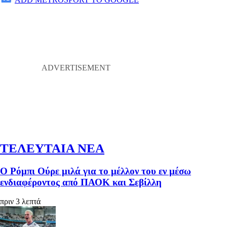
ΤΕΛΕΥΤΑΙΑ ΝΕΑ
Ο Ρόμπι Ούρε μιλά για το μέλλον του εν μέσω
ενδιαφέροντος από ΠΑΟΚ και Σεβίλλη
πριν 3 λεπτά