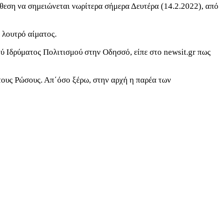
θεση να σημειώνεται νωρίτερα σήμερα Δευτέρα (14.2.2022), από
ε λουτρό αίματος.
 Ιδρύματος Πολιτισμού στην Οδησσό, είπε στο newsit.gr πως
τους Ρώσους. Απ΄όσο ξέρω, στην αρχή η παρέα των