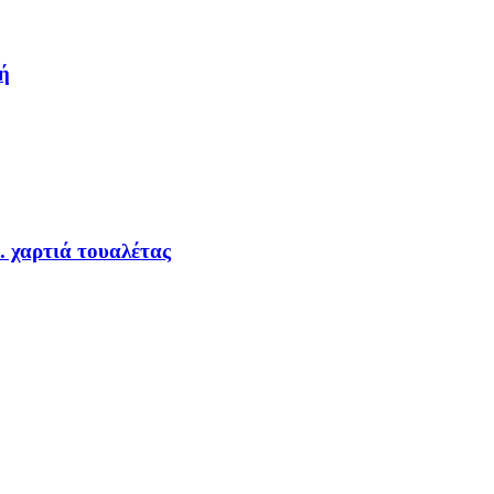
ή
.. χαρτιά τουαλέτας