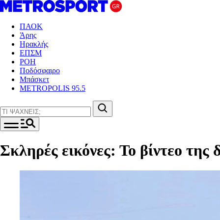
ΠΑΟΚ
Άρης
Ηρακλής
ΕΠΣΜ
ΡΟΗ
Ποδόσφαιρο
Μπάσκετ
METROPOLIS 95.5
Σκληρές εικόνες: Το βίντεο της