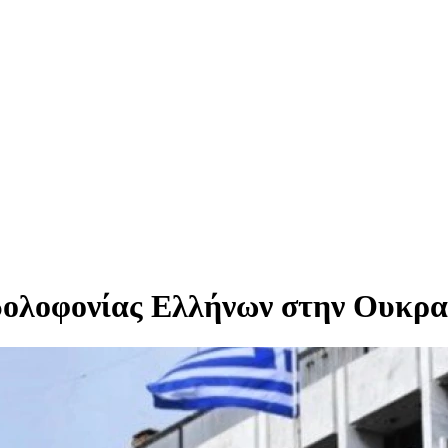
 δολοφονίας Ελλήνων στην Ουκρα