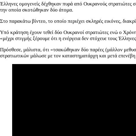
Έλληνες ομογενείς δέχθηκαν πυρά από Ουκρανούς στρατιώτες σε
την οποία σκοτώθηκαν δύο άτομα.
Στο παρακάτω βίντεο, το οποίο περιέχει σκληρές εικόνες, διακρί
Υπό κράτηση έχουν τεθεί δύο Ουκρανοί στρατιώτες ενώ ο Χρόν
«μέχρι στιγμής ξέρουμε ότι η ενέργεια δεν στόχευε τους Έλληνες
Πρόσθεσε, μάλιστα, ότι «τσακώθηκαν δύο παρέες (μάλλον μεθυ
στρατιωτικών μάλωσε με τον καταστηματάρχη και μετά επενέβη 