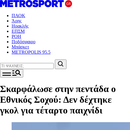
ΠΑΟΚ
Άρης
Ηρακλής
ΕΠΣΜ
ΡΟΗ
Ποδόσφαιρο
Μπάσκετ
METROPOLIS 95.5
Σκαρφάλωσε στην πεντάδα ο
Εθνικός Σοχού: Δεν δέχτηκε
γκολ για τέταρτο παιχνίδι