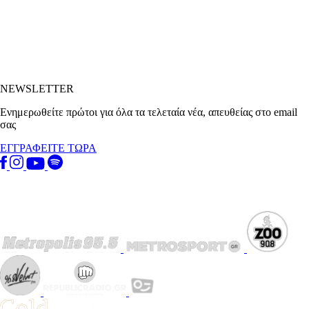
NEWSLETTER
Ενημερωθείτε πρώτοι για όλα τα τελεταία νέα, απευθείας στο email
σας
ΕΓΓΡΑΦΕΙΤΕ ΤΩΡΑ