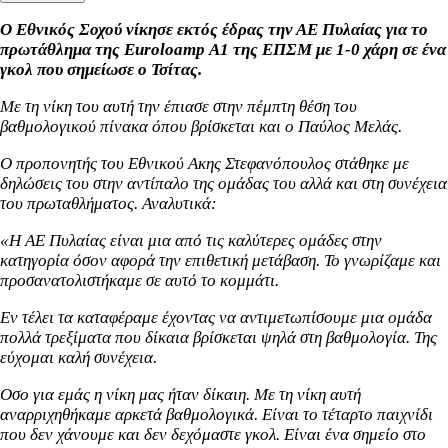
Ο Εθνικός Σοχού νίκησε εκτός έδρας την ΑΕ Πυλαίας για το
πρωτάθλημα της
Euroloamp
Α1 της ΕΠΣΜ με 1-0 χάρη σε ένα
γκολ που σημείωσε ο Τσίτας.
Με τη νίκη του αυτή την έπιασε στην πέμπτη θέση του
βαθμολογικού πίνακα όπου βρίσκεται και ο Παύλος Μελάς.
Ο προπονητής του Εθνικού Ακης Στεφανόπουλος στάθηκε με
δηλώσεις του στην αντίπαλο της ομάδας του αλλά και στη συνέχεια
του πρωταθλήματος. Αναλυτικά:
«Η ΑΕ Πυλαίας είναι μια από τις καλύτερες ομάδες στην
κατηγορία όσον αφορά την επιθετική μετάβαση. Το γνωρίζαμε και
προσανατολιστήκαμε σε αυτό το κομμάτι.
Εν τέλει τα καταφέραμε έχοντας να αντιμετωπίσουμε μια ομάδα
πολλά τρεξίματα που δίκαια βρίσκεται ψηλά στη βαθμολογία. Της
εύχομαι καλή συνέχεια.
Οσο για εμάς η νίκη μας ήταν δίκαιη. Με τη νίκη αυτή
αναρριχηθήκαμε αρκετά βαθμολογικά. Είναι το τέταρτο παιχνίδι
που δεν χάνουμε και δεν δεχόμαστε γκολ. Είναι ένα σημείο στο