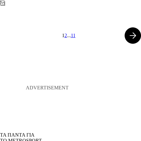
1
2
...
11
ΤΑ ΠΑΝΤΑ ΓΙΑ
ΤΟ METROSPORT