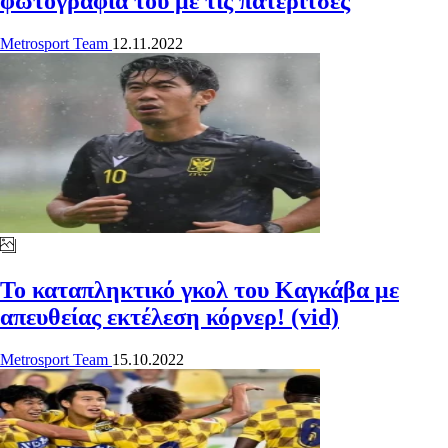
φωτογραφία του με τις πατερίτσες
Metrosport Team
12.11.2022
Το καταπληκτικό γκολ του Καγκάβα με
απευθείας εκτέλεση κόρνερ! (vid)
Metrosport Team
15.10.2022