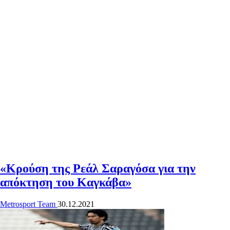
«Κρούση της Ρεάλ Σαραγόσα για την
απόκτηση του Καγκάβα»
Metrosport Team
30.12.2021