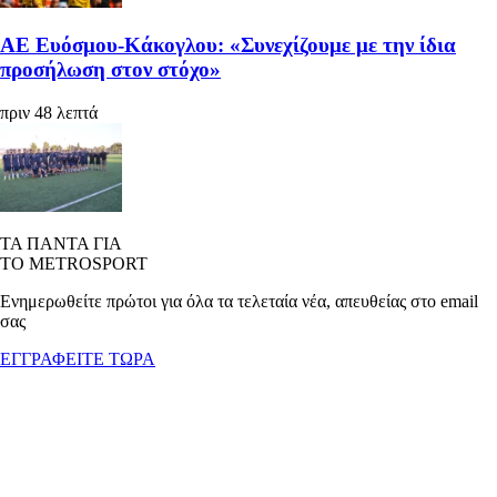
ΑΕ Ευόσμου-Κάκογλου: «Συνεχίζουμε με την ίδια
προσήλωση στον στόχο»
πριν 48 λεπτά
ΤΑ ΠΑΝΤΑ ΓΙΑ
ΤΟ METROSPORT
Ενημερωθείτε πρώτοι για όλα τα τελεταία νέα, απευθείας στο email
σας
ΕΓΓΡΑΦΕΙΤΕ ΤΩΡΑ