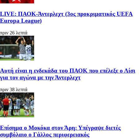
LIVE: ΠΑΟΚ-Άντερλεχτ (3ος προκριματικός UEFA
Europa League)
πριν 26 λεπτά
Αυτή είναι η ενδεκάδα του ΠΑΟΚ που επέλεξε ο Λίσι
για τον αγώνα με την Άντερλεχτ
πριν 38 λεπτά
Επίσημα ο Μοκόκα στον Άρη: Υπέγραψε διετές
συμβόλαιο ο Γάλλος περιφερειακός