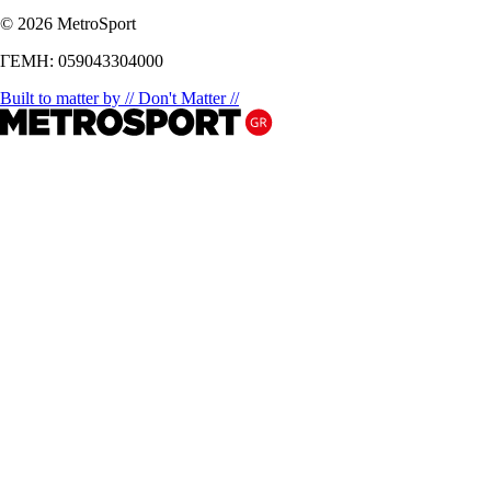
© 2026 MetroSport
ΓΕΜΗ: 059043304000
Built to matter by // Don't Matter //