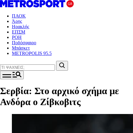
ΠΑΟΚ
Άρης
Ηρακλής
ΕΠΣΜ
ΡΟΗ
Ποδόσφαιρο
Μπάσκετ
METROPOLIS 95.5
Σερβία: Στο αρχικό σχήμα με
Ανδόρα ο Ζίβκοβιτς