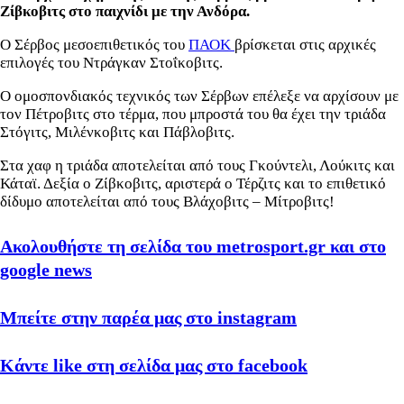
Ζίβκοβιτς στο παιχνίδι με την Ανδόρα.
Ο Σέρβος μεσοεπιθετικός του
ΠΑΟΚ
βρίσκεται στις αρχικές
επιλογές του Ντράγκαν Στοΐκοβιτς.
Ο ομοσπονδιακός τεχνικός των Σέρβων επέλεξε να αρχίσουν με
τον Πέτροβιτς στο τέρμα, που μπροστά του θα έχει την τριάδα
Στόγιτς, Μιλένκοβιτς και Πάβλοβιτς.
Στα χαφ η τριάδα αποτελείται από τους Γκούντελι, Λούκιτς και
Κάταϊ. Δεξία ο Ζίβκοβιτς, αριστερά ο Τέρζιτς και το επιθετικό
δίδυμο αποτελείται από τους Βλάχοβιτς – Μίτροβιτς!
Ακολουθήστε τη σελίδα του metrosport.gr και στο
google news
Μπείτε στην παρέα μας στο instagram
Κάντε like στη σελίδα μας στο facebook