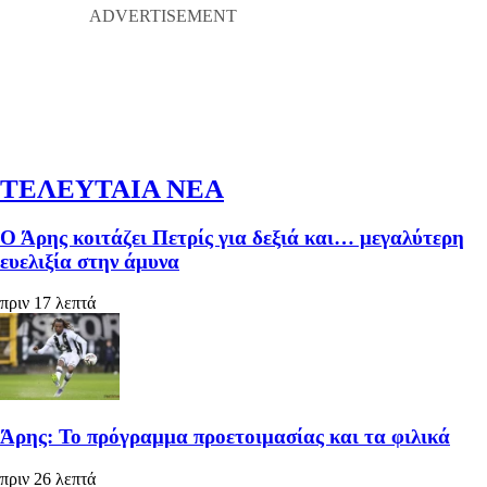
ΤΕΛΕΥΤΑΙΑ ΝΕΑ
Ο Άρης κοιτάζει Πετρίς για δεξιά και… μεγαλύτερη
ευελιξία στην άμυνα
πριν 17 λεπτά
Άρης: Το πρόγραμμα προετοιμασίας και τα φιλικά
πριν 26 λεπτά