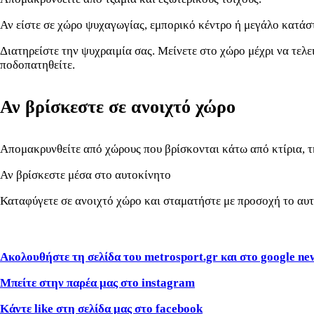
Αν είστε σε χώρο ψυχαγωγίας, εμπορικό κέντρο ή μεγάλο κατά
Διατηρείστε την ψυχραιμία σας. Μείνετε στο χώρο μέχρι να τελε
ποδοπατηθείτε.
Αν βρίσκεστε σε ανοιχτό χώρο
Απομακρυνθείτε από χώρους που βρίσκονται κάτω από κτίρια, τ
Αν βρίσκεστε μέσα στο αυτοκίνητο
Καταφύγετε σε ανοιχτό χώρο και σταματήστε με προσοχή το αυτο
Ακολουθήστε τη σελίδα του metrosport.gr και στο google ne
Μπείτε στην παρέα μας στο instagram
Κάντε like στη σελίδα μας στο facebook