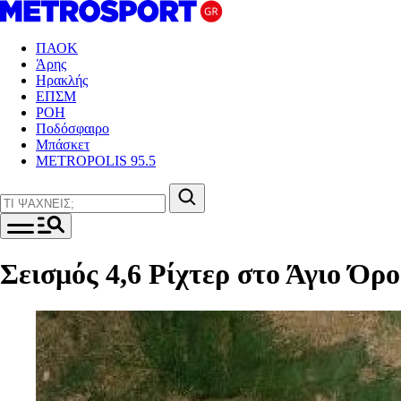
ΠΑΟΚ
Άρης
Ηρακλής
ΕΠΣΜ
ΡΟΗ
Ποδόσφαιρο
Μπάσκετ
METROPOLIS 95.5
Σεισμός 4,6 Ρίχτερ στο Άγιο Όρο