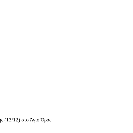
ς (13/12) στο Άγιο Όρος.