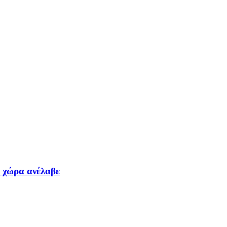
α χώρα ανέλαβε