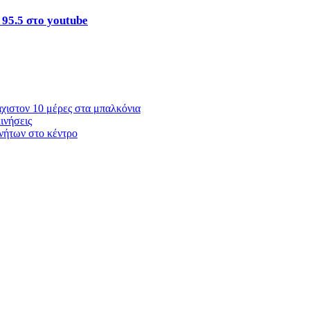
 95.5 στο youtube
χιστον 10 μέρες στα μπαλκόνια
ινήσεις
νήτων στο κέντρο