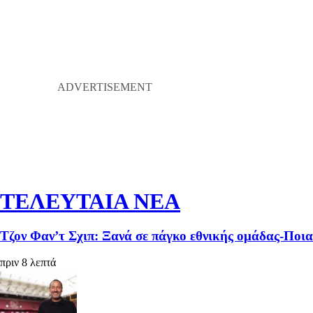
ΤΕΛΕΥΤΑΙΑ ΝΕΑ
Τζον Φαν’τ Σχιπ: Ξανά σε πάγκο εθνικής ομάδας-Ποι
πριν 8 λεπτά