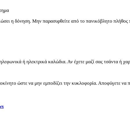
στημα
ιώσει η δόνηση. Μην παρασυρθείτε από το πανικόβλητο πλήθος πο
ηλεφωνικά ή ηλεκτρικά καλώδια. Αν έχετε μαζί σας τσάντα ή χα
κίνητο ώστε να μην εμποδίζει την κυκλοφορία. Αποφύγετε να πε
ws