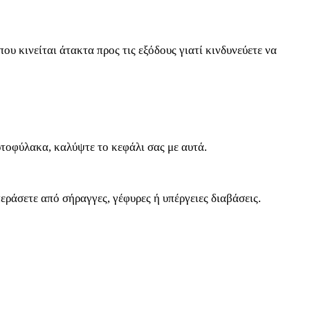
υ κινείται άτακτα προς τις εξόδους γιατί κινδυνεύετε να
ρτοφύλακα, καλύψτε το κεφάλι σας με αυτά.
ράσετε από σήραγγες, γέφυρες ή υπέργειες διαβάσεις.