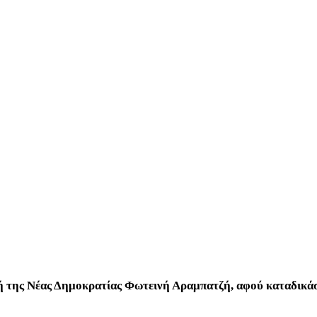
τή της Νέας Δημοκρατίας Φωτεινή Αραμπατζή, αφού καταδικά