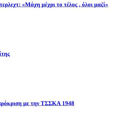
ρλεχτ: «Μάχη μέχρι το τέλος , όλοι μαζί»
ίτης
 πρόκριση με την ΤΣΣΚΑ 1948