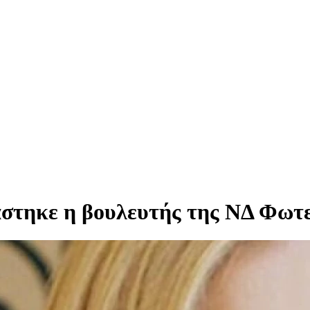
άστηκε η βουλευτής της ΝΔ Φωτ