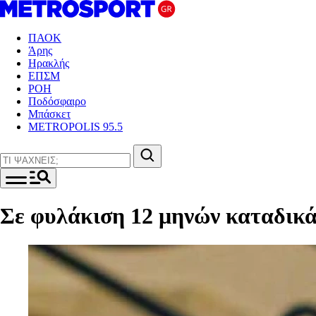
ΠΑΟΚ
Άρης
Ηρακλής
ΕΠΣΜ
ΡΟΗ
Ποδόσφαιρο
Μπάσκετ
METROPOLIS 95.5
Σε φυλάκιση 12 μηνών καταδικ