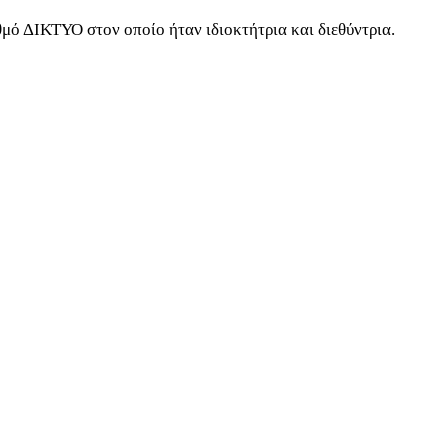
μό ΔΙΚΤΥΟ στον οποίο ήταν ιδιοκτήτρια και διεθύντρια.