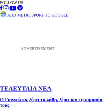
FOLLOW US
ADD METROSPORT TO GOOGLE
ΤΕΛΕΥΤΑΙΑ ΝΕΑ
Ο Γιαννιώτας ξέρει τα λάθη, ξέρει και τη σημασία
τους