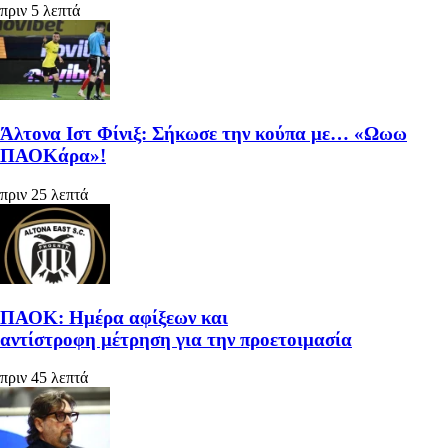
πριν 5 λεπτά
Άλτονα Ιστ Φίνιξ: Σήκωσε την κούπα με… «Ωωω
ΠΑΟΚάρα»!
πριν 25 λεπτά
ΠΑΟΚ: Ημέρα αφίξεων και
αντίστροφη μέτρηση για την προετοιμασία
πριν 45 λεπτά