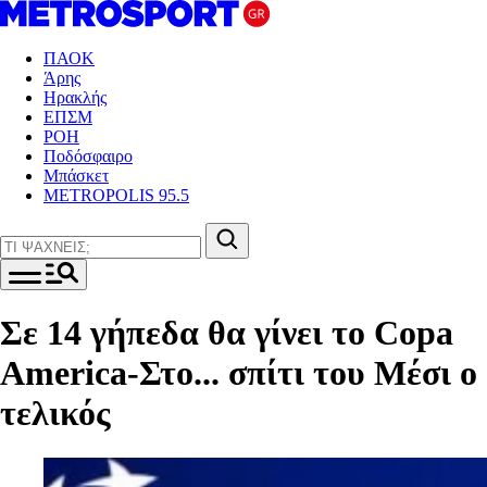
ΠΑΟΚ
Άρης
Ηρακλής
ΕΠΣΜ
ΡΟΗ
Ποδόσφαιρο
Μπάσκετ
METROPOLIS 95.5
Σε 14 γήπεδα θα γίνει το Copa
America-Στο... σπίτι του Μέσι ο
τελικός