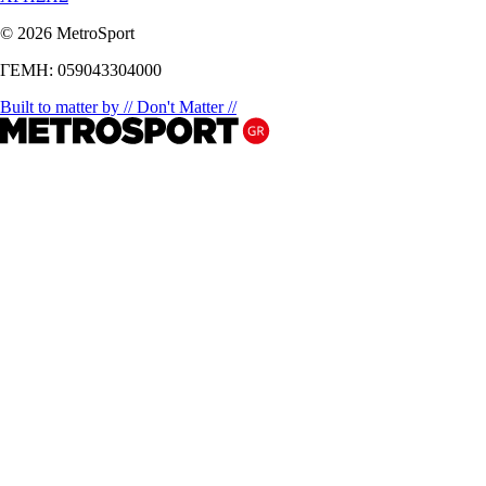
© 2026 MetroSport
ΓΕΜΗ: 059043304000
Built to matter by // Don't Matter //