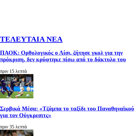
ΤΕΛΕΥΤΑΙΑ ΝΕΑ
ΠΑΟΚ: Ορθολογικός ο Λίσι, ζήτησε γκολ για την
πρόκριση, δεν κρύφτηκε πίσω από το δάκτυλο του
πριν 15 λεπτά
Σερβικά Μέσα: «Τζάμπα το ταξίδι του Παναθηναϊκού
για τον Ούγκρεσιτς»
πριν 35 λεπτά