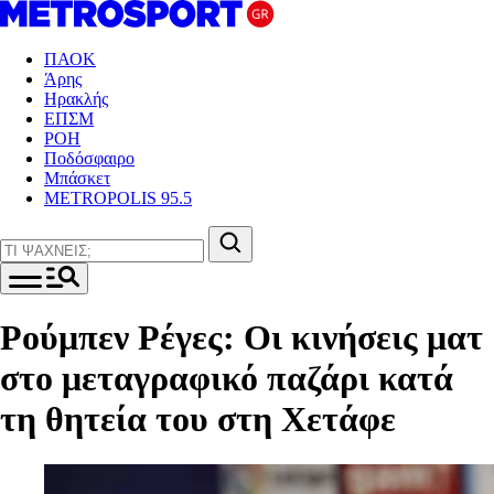
ΠΑΟΚ
Άρης
Ηρακλής
ΕΠΣΜ
ΡΟΗ
Ποδόσφαιρο
Μπάσκετ
METROPOLIS 95.5
Ρούμπεν Ρέγες: Οι κινήσεις ματ
στο μεταγραφικό παζάρι κατά
τη θητεία του στη Χετάφε