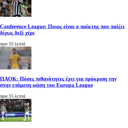
Conference League: Ποιος είναι ο παίκτης που παίζει
δίχως δεξί χέρι
πριν 55 λεπτά
ΠΑΟΚ: Πόσες πιθανότητες έχει για πρόκριση την
στην επόμενη φάση του Europa League
πριν 55 λεπτά