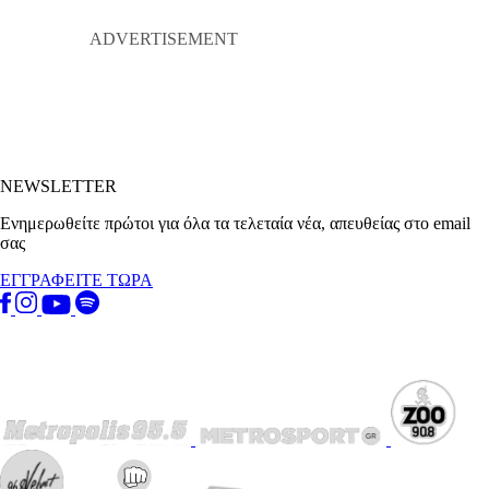
NEWSLETTER
Ενημερωθείτε πρώτοι για όλα τα τελεταία νέα, απευθείας στο email
σας
ΕΓΓΡΑΦΕΙΤΕ ΤΩΡΑ