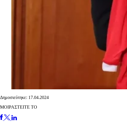
Δημοσιεύτηκε: 17.04.2024
ΜΟΙΡΑΣΤΕΙΤΕ ΤΟ