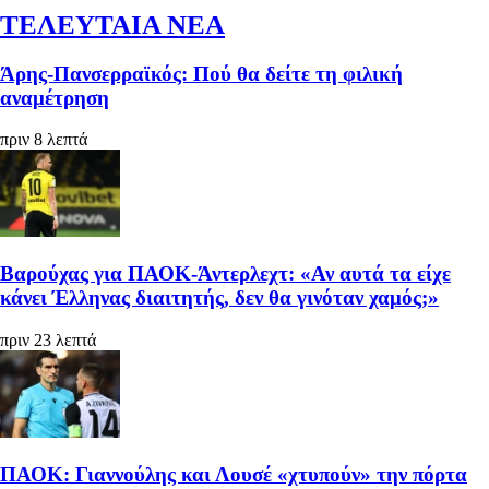
ΤΕΛΕΥΤΑΙΑ ΝΕΑ
Άρης-Πανσερραϊκός: Πού θα δείτε τη φιλική
αναμέτρηση
πριν 8 λεπτά
Βαρούχας για ΠΑΟΚ-Άντερλεχτ: «Αν αυτά τα είχε
κάνει Έλληνας διαιτητής, δεν θα γινόταν χαμός;»
πριν 23 λεπτά
ΠΑΟΚ: Γιαννούλης και Λουσέ «χτυπούν» την πόρτα