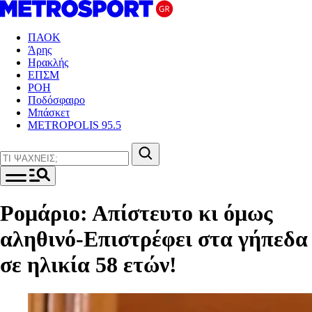
ΠΑΟΚ
Άρης
Ηρακλής
ΕΠΣΜ
ΡΟΗ
Ποδόσφαιρο
Μπάσκετ
METROPOLIS 95.5
Ρομάριο: Απίστευτο κι όμως
αληθινό-Επιστρέφει στα γήπεδα
σε ηλικία 58 ετών!