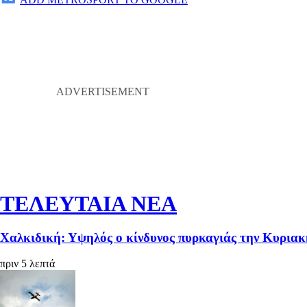
ΤΕΛΕΥΤΑΙΑ ΝΕΑ
Χαλκιδική: Υψηλός ο κίνδυνος πυρκαγιάς την Κυριακ
πριν 5 λεπτά