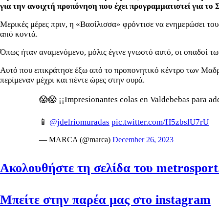
για την ανοιχτή προπόνηση που έχει προγραμματιστεί για το 
Μερικές μέρες πριν, η «Βασίλισσα» φρόντισε να ενημερώσει του
από κοντά.
Όπως ήταν αναμενόμενο, μόλις έγινε γνωστό αυτό, οι οπαδοί τ
Αυτό που επικράτησε έξω από το προπονητικό κέντρο των Μαδρι
περίμεναν μέχρι και πέντε ώρες στην ουρά.
😱😱 ¡¡Impresionantes colas en Valdebebas para adq
📱
@jdelriomuradas
pic.twitter.com/H5zbslU7rU
— MARCA (@marca)
December 26, 2023
Ακολουθήστε τη σελίδα του metrosport.
Μπείτε στην παρέα μας στο instagram