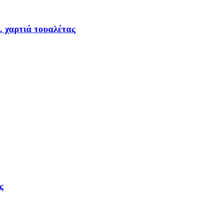
.. χαρτιά τουαλέτας
ς