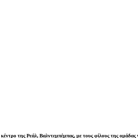
κέντρο της Ρεάλ, Βαλντεμπέμπας, με τους φίλους της ομάδας 