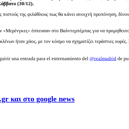
Σάββατο (30/12).
ς πιστούς της φιλάθλους πως θα κάνει ανοιχτή προπόνηση, δίνο
ων «Μερένγκες» έσπευσαν στο Βαλντεμπέμπας για να προμηθευτού
λένων ήταν χάος, με τον κόσμο να σχηματίζει τεράστιες ουρές
uirir una entrada para el entrenamiento del
@realmadrid
de pue
gr και στο google news