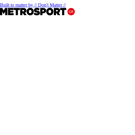
Built to matter by // Don't Matter //