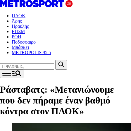
ΠΑΟΚ
Άρης
Ηρακλής
ΕΠΣΜ
ΡΟΗ
Ποδόσφαιρο
Μπάσκετ
METROPOLIS 95.5
Ράσταβατς: «Μετανιώνουμε
που δεν πήραμε έναν βαθμό
κόντρα στον ΠΑΟΚ»