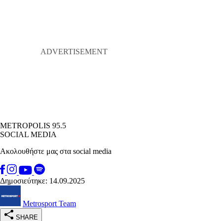
METROPOLIS 95.5
SOCIAL MEDIA
Ακολουθήστε μας στα social media
Δημοσιεύτηκε: 14.09.2025
Metrosport Team
SHARE