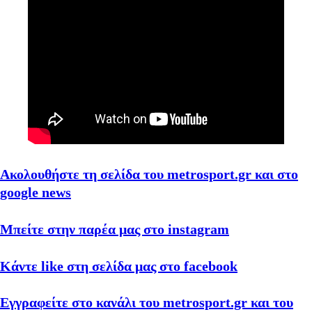
Ακολουθήστε τη σελίδα του metrosport.gr και στο
google news
Μπείτε στην παρέα μας στο instagram
Κάντε like στη σελίδα μας στο facebook
Εγγραφείτε στο κανάλι του metrosport.gr και του