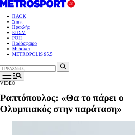
ΠΑΟΚ
Άρης
Ηρακλής
ΕΠΣΜ
ΡΟΗ
Ποδόσφαιρο
Μπάσκετ
METROPOLIS 95.5
VIDEO
Ραπτόπουλος: «Θα το πάρει ο
Ολυμπιακός στην παράταση»