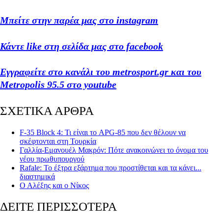
Μπείτε στην παρέα μας στο instagram
Κάντε like στη σελίδα μας στο facebook
Εγγραφείτε στο κανάλι του metrosport.gr και του
Metropolis 95.5 στο youtube
ΣΧΕΤΙΚΑ ΑΡΘΡΑ
F-35 Block 4: Τι είναι το APG-85 που δεν θέλουν να
σκέφτονται στη Τουρκία
Γαλλία-Εμανουέλ Μακρόν: Πότε ανακοινώνει το όνομα του
νέου πρωθυπουργού
Rafale: Το έξτρα εξάρτημα που προστίθεται και τα κάνει...
διαστημικά
Ο Αλέξης και ο Νίκος
ΔΕΙΤΕ ΠΕΡΙΣΣΟΤΕΡΑ