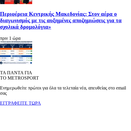
Περιφέρεια Κεντρικής Μακεδονίας: Στον αέρα ο
διαγωνισμός με τις αυξημένες αποζημιώσεις για τα
σχολικά δρομολόγια»
πριν 1 ώρα
ΤΑ ΠΑΝΤΑ ΓΙΑ
ΤΟ METROSPORT
Ενημερωθείτε πρώτοι για όλα τα τελεταία νέα, απευθείας στο email
σας
ΕΓΓΡΑΦΕΙΤΕ ΤΩΡΑ