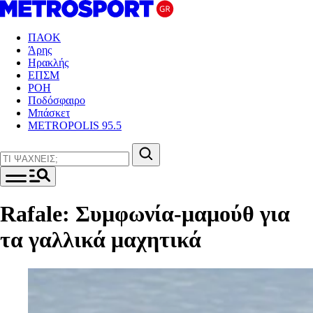
ΠΑΟΚ
Άρης
Ηρακλής
ΕΠΣΜ
ΡΟΗ
Ποδόσφαιρο
Μπάσκετ
METROPOLIS 95.5
Rafale: Συμφωνία-μαμούθ για
τα γαλλικά μαχητικά