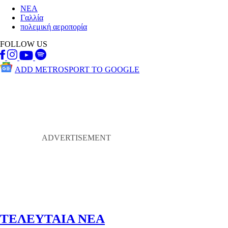
ΝΕΑ
Γαλλία
πολεμική αεροπορία
FOLLOW US
ADD METROSPORT TO GOOGLE
ΤΕΛΕΥΤΑΙΑ ΝΕΑ