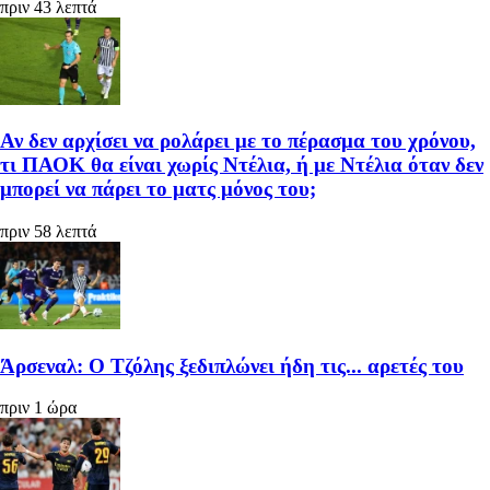
πριν 43 λεπτά
Αν δεν αρχίσει να ρολάρει με το πέρασμα του χρόνου,
τι ΠΑΟΚ θα είναι χωρίς Ντέλια, ή με Ντέλια όταν δεν
μπορεί να πάρει το ματς μόνος του;
πριν 58 λεπτά
Άρσεναλ: Ο Τζόλης ξεδιπλώνει ήδη τις... αρετές του
πριν 1 ώρα