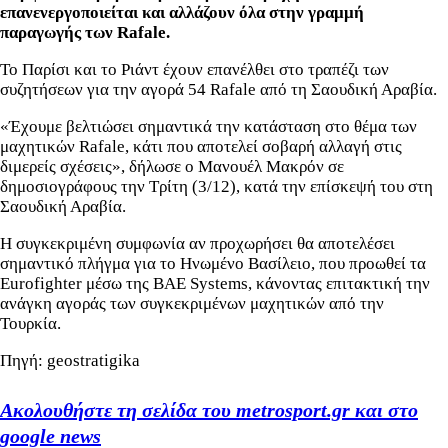
επανενεργοποιείται και αλλάζουν όλα στην γραμμή
παραγωγής των Rafale.
To Παρίσι και το Ριάντ έχουν επανέλθει στο τραπέζι των
συζητήσεων για την αγορά 54 Rafale από τη Σαουδική Αραβία.
«Έχουμε βελτιώσει σημαντικά την κατάσταση στο θέμα των
μαχητικών Rafale, κάτι που αποτελεί σοβαρή αλλαγή στις
διμερείς σχέσεις», δήλωσε ο Μανουέλ Μακρόν σε
δημοσιογράφους την Τρίτη (3/12), κατά την επίσκεψή του στη
Σαουδική Αραβία.
Η συγκεκριμένη συμφωνία αν προχωρήσει θα αποτελέσει
σημαντικό πλήγμα για το Ηνωμένο Βασίλειο, που προωθεί τα
Eurofighter μέσω της BAE Systems, κάνοντας επιτακτική την
ανάγκη αγοράς των συγκεκριμένων μαχητικών από την
Τουρκία.
Πηγή: geostratigika
Ακολουθήστε τη σελίδα του metrosport.gr και στο
google news