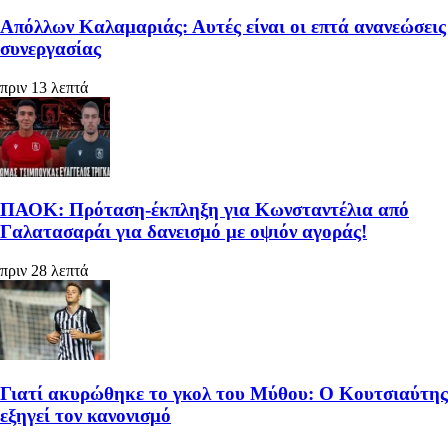
Απόλλων Καλαμαριάς: Αυτές είναι οι επτά ανανεώσεις
συνεργασίας
πριν 13 λεπτά
ΠΑΟΚ: Πρόταση-έκπληξη για Κωνσταντέλια από
Γαλατασαράι για δανεισμό με οψιόν αγοράς!
πριν 28 λεπτά
Γιατί ακυρώθηκε το γκολ του Μύθου: Ο Κουτσιαύτης
εξηγεί τον κανονισμό