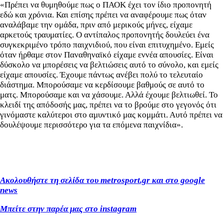
«Πρέπει να θυμηθούμε πως ο ΠΑΟΚ έχει τον ίδιο προπονητή
εδώ και χρόνια. Και επίσης πρέπει να αναφέρουμε πως όταν
αναλάβαμε την ομάδα, πριν από μερικούς μήνες, είχαμε
αρκετούς τραυματίες. Ο αντίπαλος προπονητής δουλεύει ένα
συγκεκριμένο τρόπο παιχνιδιού, που είναι επιτυχημένο. Εμείς
όταν ήρθαμε στον Παναθηναϊκό είχαμε εννέα απουσίες. Είναι
δύσκολο να μπορέσεις να βελτιώσεις αυτό το σύνολο, και εμείς
είχαμε απουσίες. Έχουμε πάντως ανέβει πολύ το τελευταίο
διάστημα. Μπορούσαμε να κερδίσουμε βαθμούς σε αυτό το
ματς. Μπορούσαμε και να χάσουμε. Αλλά έχουμε βελτιωθεί. Το
κλειδί της απόδοσής μας, πρέπει να το βρούμε στο γεγονός ότι
γινόμαστε καλύτεροι στο αμυντικό μας κομμάτι. Αυτό πρέπει να
δουλέψουμε περισσότερο για τα επόμενα παιχνίδια».
Ακολουθήστε τη σελίδα του metrosport
.gr
και στο google
news
Μπείτε στην παρέα μας στο instagram