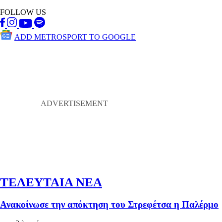
FOLLOW US
ADD METROSPORT TO GOOGLE
ΤΕΛΕΥΤΑΙΑ ΝΕΑ
Ανακοίνωσε την απόκτηση του Στρεφέτσα η Παλέρμο