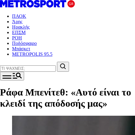
ΠΑΟΚ
Άρης
Ηρακλής
ΕΠΣΜ
ΡΟΗ
Ποδόσφαιρο
Μπάσκετ
METROPOLIS 95.5
Ράφα Μπενίτεθ: «Αυτό είναι το
κλειδί της απόδοσής μας»