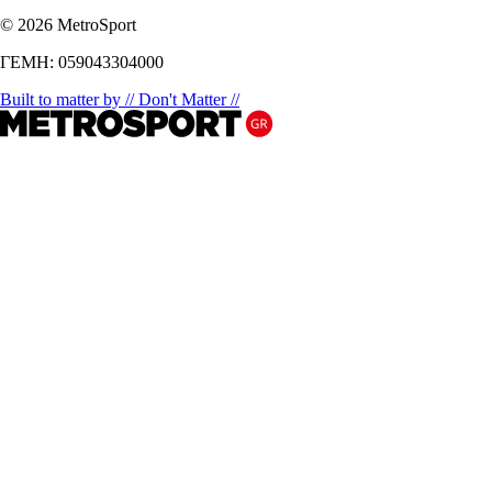
© 2026 MetroSport
ΓΕΜΗ: 059043304000
Built to matter by // Don't Matter //