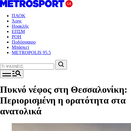
ΠΑΟΚ
Άρης
Ηρακλής
ΕΠΣΜ
ΡΟΗ
Ποδόσφαιρο
Μπάσκετ
METROPOLIS 95.5
Πυκνό νέφος στη Θεσσαλονίκη:
Περιορισμένη η ορατότητα στα
ανατολικά