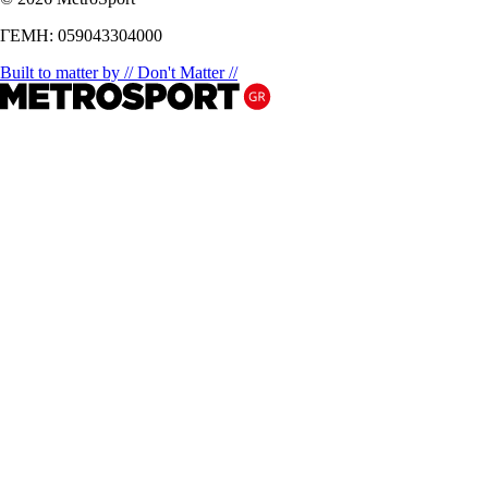
ΓΕΜΗ: 059043304000
Built to matter by // Don't Matter //