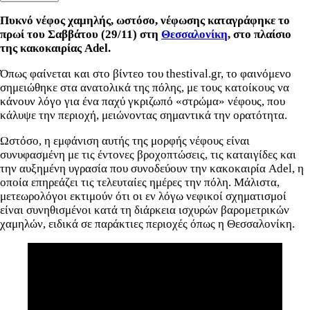
Πυκνό νέφος χαμηλής, ωστόσο, νέφωσης καταγράφηκε το
πρωί του Σαββάτου (29/11) στη
Θεσσαλονίκη
, στο
πλαίσιο
της κακοκαιρίας Adel.
Όπως φαίνεται και στο βίντεο του thestival.gr, το
φαινόμενο
σημειώθηκε στα ανατολικά της πόλης, με τους κατοίκους να
κάνουν λόγο για ένα παχύ γκριζωπό «στρώμα» νέφους, που
κάλυψε την περιοχή, μειώνοντας σημαντικά την ορατότητα.
Ωστόσο, η εμφάνιση αυτής της μορφής νέφους είναι
συνυφασμένη με τις έντονες βροχοπτώσεις, τις καταιγίδες και
την αυξημένη υγρασία που συνοδεύουν την κακοκαιρία Adel, η
οποία επηρεάζει τις τελευταίες ημέρες την πόλη. Μάλιστα,
μετεωρολόγοι εκτιμούν ότι οι εν λόγω νεφικοί σχηματισμοί
είναι συνηθισμένοι κατά τη διάρκεια ισχυρών βαρομετρικών
χαμηλών, ειδικά σε παράκτιες περιοχές όπως η Θεσσαλονίκη.