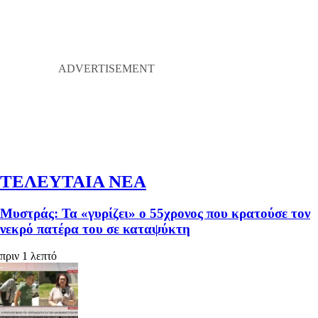
ΤΕΛΕΥΤΑΙΑ ΝΕΑ
Μυστράς: Τα «γυρίζει» ο 55χρονος που κρατούσε τον
νεκρό πατέρα του σε καταψύκτη
πριν 1 λεπτό