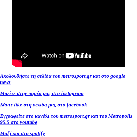
Ακολουθήστε τη σελίδα του metrosport.gr και στο google
news
Μπείτε στην παρέα μας στο instagram
Κάντε like στη σελίδα μας στο facebook
Εγγραφείτε στο κανάλι του metrosport.gr και του Metropolis
95.5 στο youtube
Μαζί και στο spotify