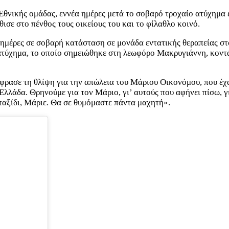
Εθνικής ομάδας, εννέα ημέρες μετά το σοβαρό τροχαίο ατύχημα
θισε στο πένθος τους οικείους του και το φίλαθλο κοινό.
ημέρες σε σοβαρή κατάσταση σε μονάδα εντατικής θεραπείας σ
 ατύχημα, το οποίο σημειώθηκε στη λεωφόρο Μακρυγιάννη, κον
ρασε τη θλίψη για την απώλεια του Μάριου Οικονόμου, που έχα
 Ελλάδα. Θρηνούμε για τον Μάριο, γι’ αυτούς που αφήνει πίσω, 
ταξίδι, Μάριε. Θα σε θυμόμαστε πάντα μαχητή».