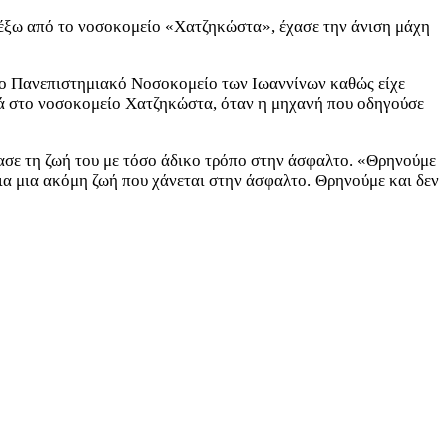
 έξω από το νοσοκομείο «Χατζηκώστα», έχασε την άνιση μάχη
το Πανεπιστημιακό Νοσοκομείο των Ιωαννίνων καθώς είχε
τά στο νοσοκομείο Χατζηκώστα, όταν η μηχανή που οδηγούσε
σε τη ζωή του με τόσο άδικο τρόπο στην άσφαλτο. «Θρηνούμε
για μια ακόμη ζωή που χάνεται στην άσφαλτο. Θρηνούμε και δεν