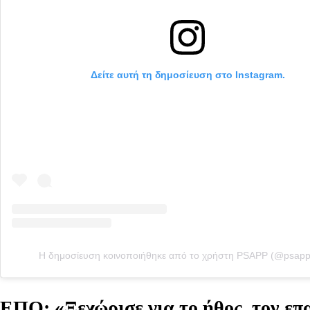
Δείτε αυτή τη δημοσίευση στο Instagram.
Η δημοσίευση κοινοποιήθηκε από το χρήστη PSAPP (@psap
ΕΠΟ: «Ξεχώρισε για το ήθος, τον επ