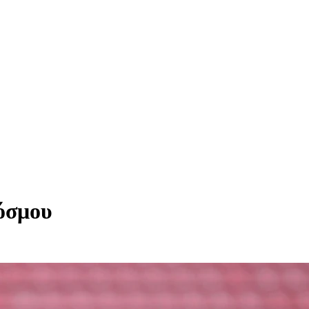
όσμου