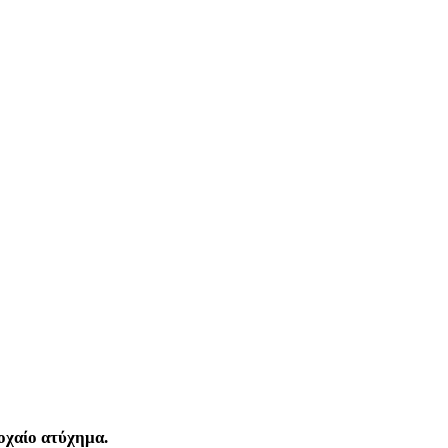
οχαίο ατύχημα.