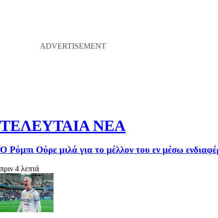
ΤΕΛΕΥΤΑΙΑ ΝΕΑ
Ο Ρόμπι Ούρε μιλά για το μέλλον του εν μέσω ενδια
πριν 4 λεπτά