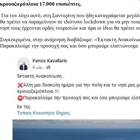
κρουαζιερόπλοια 17.000 επισκέπτες.
Για τον λόγο αυτό, στη Σαντορίνη που ήδη καταγράφεται μεγάλ
θα πρέπει να παραμείνουν σε ιδιότυπο lockdown για να μην του
νησί τους έρχονται ορδές τουριστών και άρα οι ίδιοι θα πρέπει ν
Συγκεκριμένα, στην ανάρτηση διαβάζουμε: «Έκτακτη Ανακοίνωση
Παρακαλούμε την προσοχή σας και όσο μπορούμε ελαττώνουμε τι