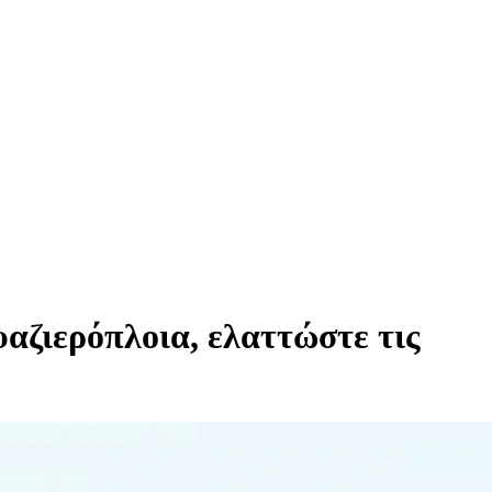
αζιερόπλοια, ελαττώστε τις