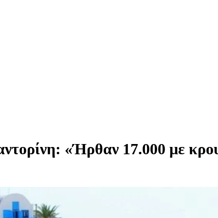
τορίνη: «Ήρθαν 17.000 με κρου