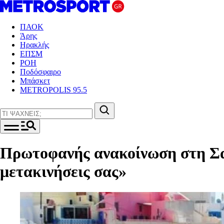
ΠΑΟΚ
Άρης
Ηρακλής
ΕΠΣΜ
ΡΟΗ
Ποδόσφαιρο
Μπάσκετ
METROPOLIS 95.5
Πρωτοφανής ανακοίνωση στη Σαν
μετακινήσεις σας»