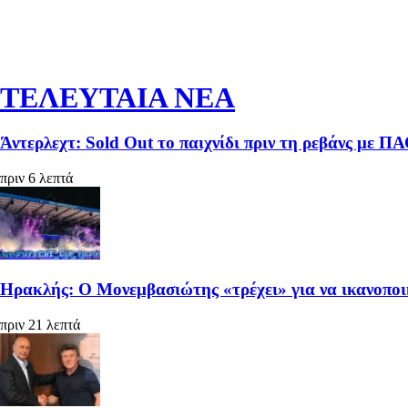
ΤΕΛΕΥΤΑΙΑ ΝΕΑ
Άντερλεχτ: Sold Out το παιχνίδι πριν τη ρεβάνς με Π
πριν 6 λεπτά
Ηρακλής: Ο Μονεμβασιώτης «τρέχει» για να ικανοπο
πριν 21 λεπτά