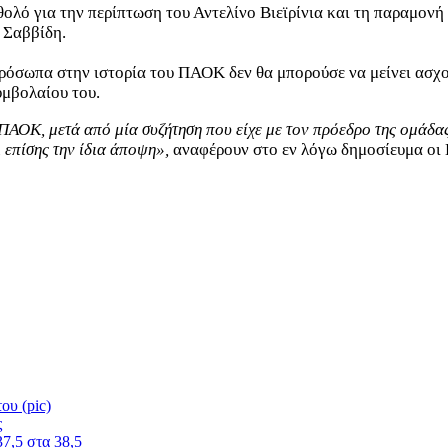
 θολό για την περίπτωση του Αντελίνο Βιεϊρίνια και τη παραμο
 Σαββίδη.
ρόσωπα στην ιστορία του ΠΑΟΚ δεν θα μπορούσε να μείνει ασχολ
υμβολαίου του.
 ΠΑΟΚ, μετά από μία συζήτηση που είχε με τον πρόεδρο της ομάδας,
ι επίσης την ίδια άποψη»,
αναφέρουν στο εν λόγω δημοσίευμα οι 
ου (pic)
ς
37,5 στα 38,5