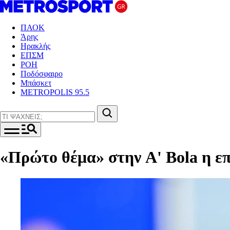
ΠΑΟΚ
Άρης
Ηρακλής
ΕΠΣΜ
ΡΟΗ
Ποδόσφαιρο
Μπάσκετ
METROPOLIS 95.5
«Πρώτο θέμα» στην A' Bola η επ