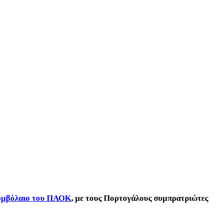
 συμβόλαιο του ΠΑΟΚ
, με τους Πορτογάλους συμπρατριώτες