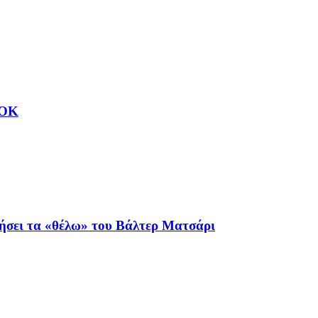
ΑΟΚ
ιήσει τα «θέλω» του Βάλτερ Ματσάρι