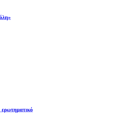
ζόλη»
ο ερωτηματικό