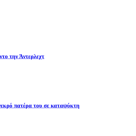
ντο την Άντερλεχτ
 νεκρό πατέρα του σε καταψύκτη