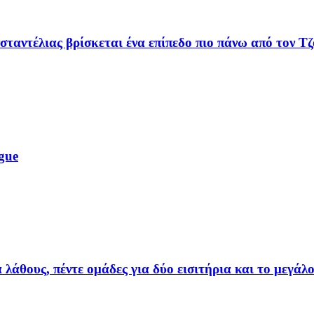
ταντέλιας βρίσκεται ένα επίπεδο πιο πάνω από τον Τ
gue
λάθους, πέντε ομάδες για δύο εισιτήρια και το μεγάλ