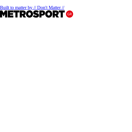
Built to matter by // Don't Matter //