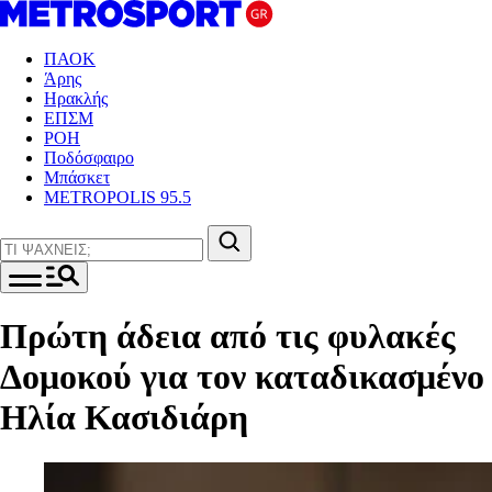
ΠΑΟΚ
Άρης
Ηρακλής
ΕΠΣΜ
ΡΟΗ
Ποδόσφαιρο
Μπάσκετ
METROPOLIS 95.5
Πρώτη άδεια από τις φυλακές
Δομοκού για τον καταδικασμένο
Ηλία Κασιδιάρη