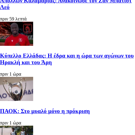
Απόλλων Καλαμαριάς: Ανακοίνωσε τον Ζαν Μπατίστ
Λεό
πριν 59 λεπτά
Κύπελλο Ελλάδας: Η έδρα και η ώρα των αγώνων του
Ηρακλή και του Άρη
πριν 1 ώρα
ΠΑΟΚ: Στο μυαλό μόνο η πρόκριση
πριν 1 ώρα