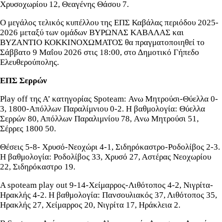
Χρυσοχωρίου 12, Θεαγένης Θάσου 7.
Ο μεγάλος τελικός κυπέλλου της ΕΠΣ Καβάλας περιόδου 2025-
2026 μεταξύ των ομάδων ΒΥΡΩΝΑΣ ΚΑΒΑΛΑΣ και
ΒΥΖΑΝΤΙΟ ΚΟΚΚΙΝΟΧΩΜΑΤΟΣ θα πραγματοποιηθεί το
Σάββατο 9 Μαΐου 2026 στις 18:00, στο Δημοτικό Γήπεδο
Ελευθερούπολης.
ΕΠΣ Σερρών
Play off της Α’ κατηγορίας Spoteam: Ανω Μητρούσι-Θύελλα 0-
3, 1800-Απόλλων Παραλίμνιου 0-2. Η βαθμολογία: Θύελλα
Σερρών 80, Απόλλων Παραλιμνίου 78, Aνω Μητρούσι 51,
Σέρρες 1800 50.
Θέσεις 5-8- Χρυσό-Νεοχώρι 4-1, Σιδηρόκαστρο-Ροδολίβος 2-3.
Η βαθμολογία: Ροδολίβος 33, Χρυσό 27, Αστέρας Νεοχωρίου
22, Σιδηρόκαστρο 19.
A spoteam play out 9-14-Χείμαρρος-Λιθότοπος 4-2, Νιγρίτα-
Ηρακλής 4-2. Η βαθμολογία: Πανσουλιακός 37, Λιθότοπος 35,
Ηρακλής 27, Χείμαρρος 20, Νιγρίτα 17, Ηράκλεια 2.