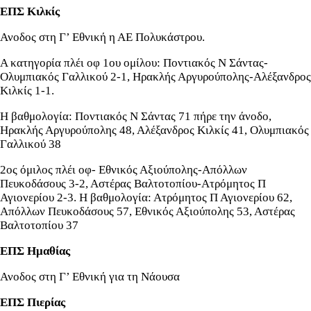
ΕΠΣ Κιλκίς
Ανοδος στη Γ’ Εθνική η ΑΕ Πολυκάστρου.
Α κατηγορία πλέι οφ 1ου ομίλου: Ποντιακός Ν Σάντας-
Ολυμπιακός Γαλλικού 2-1, Ηρακλής Αργυρούπολης-Αλέξανδρος
Κιλκίς 1-1.
Η βαθμολογία: Ποντιακός Ν Σάντας 71 πήρε την άνοδο,
Ηρακλής Αργυρούπολης 48, Αλέξανδρος Κιλκίς 41, Ολυμπιακός
Γαλλικού 38
2ος όμιλος πλέι οφ- Εθνικός Αξιούπολης-Απόλλων
Πευκοδάσους 3-2, Αστέρας Βαλτοτοπίου-Ατρόμητος Π
Αγιονερίου 2-3. Η βαθμολογία: Ατρόμητος Π Αγιονερίου 62,
Απόλλων Πευκοδάσους 57, Εθνικός Αξιούπολης 53, Αστέρας
Βαλτοτοπίου 37
ΕΠΣ Ημαθίας
Ανοδος στη Γ’ Εθνική για τη Νάουσα
ΕΠΣ Πιερίας