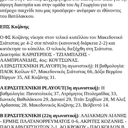
άψογη διαιτησία και στην ομάδα του Αγ.Γεωργίου για το
υπέροχο παιχνίδι που μας προσέφερε» ανέφεραν οι ιθύνοντες
του Βατόλακκου.
ΕΠΣ Κοζάνης
Ο ΦΣ Κοζάνης νίκησε στον τελικό κυπέλλου τον Μακεδονικό
Σιάτιστας με 4-2 στα πέναλτι (κανονική διάρκεια 2-2) και
κατέκτησε το κύπελλο. Ο τελικός διεξήχθη στη Σιάτιστα.
Διαιτησία: ΚΑΡΑΤΕΡΠΟΣ - ΤΖΙΑΜΠΑΖΗΣ -
ΛΑΜΠΡΙΑΝΙΔΗΣ, 4ος: ΚΟΥΤΣΩΝΑΣ.
Α ΕΡΑΣΙΤΕΧΝΙΚΗ PLAYOFF(3η αγωνιστική): Η βαθμολογία:
ΠΑΟΚ Κοίλων 67, Μακεδονικός Σιάτιστας 66, Δόξα Βερμίου
Πύργων 35, ΑΕ Κοζάνης 31.
Α ΕΡΑΣΙΤΕΧΝΙΚΗ PLAYOUT(3η αγωνιστική):
Η
βαθμολογία: Πανατολικός 37, Ατρόμητος Πτολεμαΐδας 33,
Ιωνικός Βαθυλάκκου 29, Δαναοί 29, Τιτάν Σερβίων 28, Μ Αλεξ
Αρδασσας 28, Μακεδονικός Κοζάνης 23, Βελβεντό 14.
Β ΕΡΑΣΙΤΕΧΝΙΚΗ (22η αγωνιστική)
: ΑΛΙΑΚΜΩΝ ΑΙΑΝΗΣ
- ΕΡΜΗΣ ΠΛΑΤΑΝΟΡΡΕΥΜΑΤΟΣ 0-6, ΑΚΡΙΤΕΣ ΚΟΖΑΝΗΣ -
ΠΑΟ ΚΑΡΑΓΑΤΣΙΩΤΩΝ 2-1, ΑΟ ΚΡΟΚΟΥ - ΠΑΟ ΚΟΙΛΩΝ Β