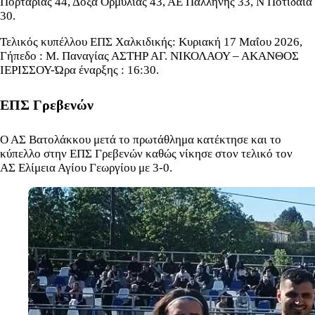
Πορταριάς 44, Δόξα Ορμύλιας 43, ΑΕ Παλλήνης 33, Ν Ποτίδαια
30.
Τελικός κυπέλλου ΕΠΣ Χαλκιδικής: Κυριακή 17 Μαΐου 2026,
Γήπεδο : Μ. Παναγίας ΑΣΤΗΡ ΑΓ. ΝΙΚΟΛΑΟΥ – ΑΚΑΝΘΟΣ
ΙΕΡΙΣΣΟΥ-Ώρα έναρξης : 16:30.
ΕΠΣ Γρεβενών
Ο ΑΣ Βατολάκκου μετά το πρωτάθλημα κατέκτησε και το
κύπελλο στην ΕΠΣ Γρεβενών καθώς νίκησε στον τελικό τον
ΑΣ Ελίμεια Αγίου Γεωργίου με 3-0.