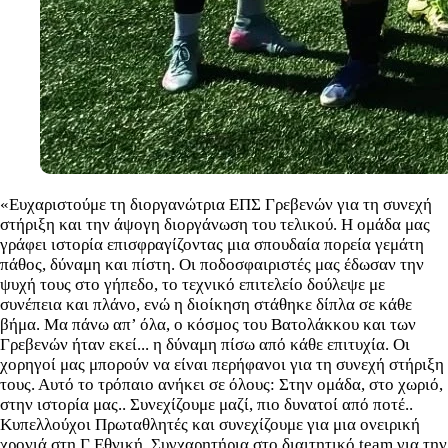
«Ευχαριστούμε τη διοργανώτρια ΕΠΣ Γρεβενών για τη συνεχή
στήριξη και την άψογη διοργάνωση του τελικού. Η ομάδα μας
γράφει ιστορία επισφραγίζοντας μια σπουδαία πορεία γεμάτη
πάθος, δύναμη και πίστη. Οι ποδοσφαιριστές μας έδωσαν την
ψυχή τους στο γήπεδο, το τεχνικό επιτελείο δούλεψε με
συνέπεια και πλάνο, ενώ η διοίκηση στάθηκε δίπλα σε κάθε
βήμα. Μα πάνω απ’ όλα, ο κόσμος του Βατολάκκου και των
Γρεβενών ήταν εκεί... η δύναμη πίσω από κάθε επιτυχία. Οι
χορηγοί μας μπορούν να είναι περήφανοι για τη συνεχή στήριξη
τους. Αυτό το τρόπαιο ανήκει σε όλους: Στην ομάδα, στο χωριό,
στην ιστορία μας.. Συνεχίζουμε μαζί, πιο δυνατοί από ποτέ..
Κυπελλούχοι Πρωταθλητές και συνεχίζουμε για μια ονειρική
χρονιά στη Γ Εθνική. Συγχαρητήρια στο διαιτητικό team για την