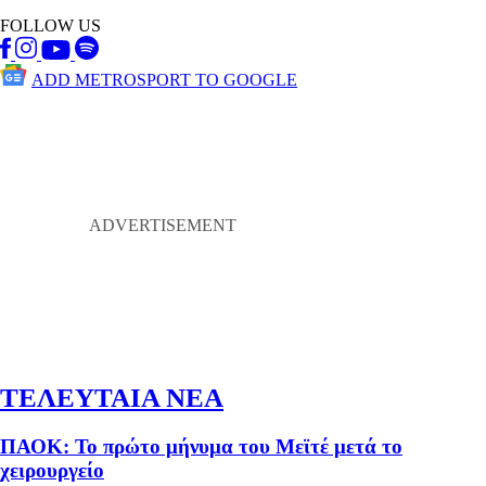
FOLLOW US
ADD METROSPORT TO GOOGLE
ΤΕΛΕΥΤΑΙΑ ΝΕΑ
ΠΑΟΚ: Το πρώτο μήνυμα του Μεϊτέ μετά το
χειρουργείο