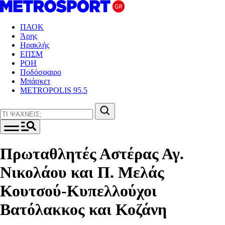
ΠΑΟΚ
Άρης
Ηρακλής
ΕΠΣΜ
ΡΟΗ
Ποδόσφαιρο
Μπάσκετ
METROPOLIS 95.5
Πρωταθλητές Αστέρας Αγ.
Νικολάου και Π. Μελάς
Κουτσού-Κυπελλούχοι
Βατόλακκος και Κοζάνη