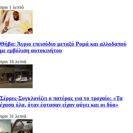
πριν 1 λεπτό
Θήβα: Άγριο επεισόδιο μεταξύ Ρομά και αλλοδαπού
με εμβόλιση αυτοκινήτου
πριν 16 λεπτά
Σέρρες-Συγκλονίζει ο πατέρας για το τροχαίο: «Τα
έχασα όλα, όταν έφτασαν είχαν φύγει και οι δύο»
πριν 31 λεπτά