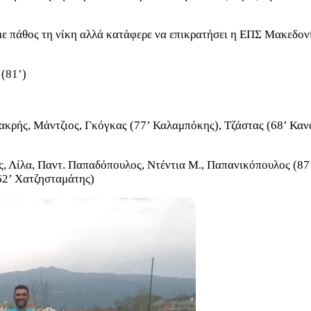
με πάθος τη νίκη αλλά κατάφερε να επικρατήσει η ΕΠΣ Μακεδον
 (81’)
ής, Μάντζιος, Γκόγκας (77’ Καλαμπόκης), Τζάστας (68’ Κανούσ
Λίλα, Παντ. Παπαδόπουλος, Ντέντια Μ., Παπανικόπουλος (87’ Μ
62’ Χατζησταμάτης)