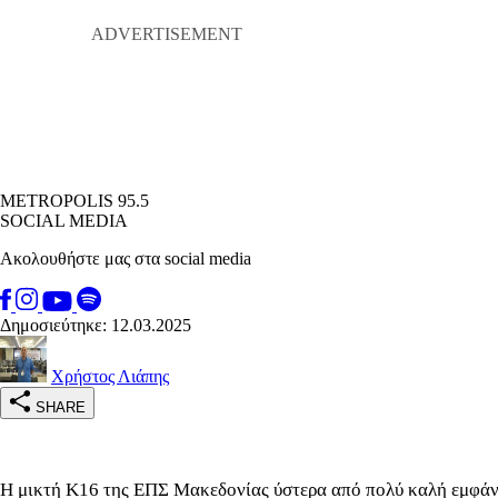
METROPOLIS 95.5
SOCIAL MEDIA
Ακολουθήστε μας στα social media
Δημοσιεύτηκε: 12.03.2025
Χρήστος Λιάπης
SHARE
Η μικτή Κ16 της ΕΠΣ Μακεδονίας ύστερα από πολύ καλή εμφάνισ