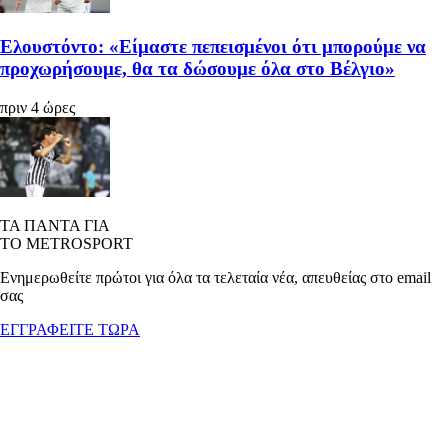
Ελουστόντο: «Είμαστε πεπεισμένοι ότι μπορούμε να
προχωρήσουμε, θα τα δώσουμε όλα στο Βέλγιο»
πριν 4 ώρες
ΤΑ ΠΑΝΤΑ ΓΙΑ
ΤΟ METROSPORT
Ενημερωθείτε πρώτοι για όλα τα τελεταία νέα, απευθείας στο email
σας
ΕΓΓΡΑΦΕΙΤΕ ΤΩΡΑ