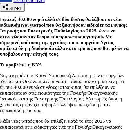
Metrosport Team
SHARE
Εφάπαξ 40.000 ευρώ αλλά σε δύο δόσεις θα λάβουν οι νέοι
ειδικευόμενοι γιατροί που θα ξεκινήσουν ειδικότητα Γενικής
Ιατρικής και Εσωτερικής Παθολογίας το 2025, ώστε να
στελεχώσουν τον θεσμό του προσωπικού γιατρού. Με
σημερινή απόφαση της ηγεσίας του υπουργείου Υγείας
ορίζεται όλη η διαδικασία αλλά και ο τρόπος που θα πρέπει να
υποβάλουν την αίτησή τους
.
Τι προβλέπει η ΚΥΑ
Συγκεκριμένα με Κοινή Υπουργική Απόφαση των υπουργείων
Υγείας και Οικονομικών, δίνεται εφάπαξ οικονομικό κίνητρο
ύψους 40.000 ευρώ σε νέους ιατρούς που θα επιλέξουν να
εκπαιδευτούν στις ειδικότητες της Γενικής/Οικογενειακής
Ιατρικής και της Εσωτερικής Παθολογίας, δύο τομείς όπου η
χώρα μας εμφανίζει σοβαρές ελλείψεις σε σχέση με τον
ευρωπαϊκό μέσο όρο.
Κάθε νέος ιατρός που θα επιλέξει κατά το έτος 2025 να
εκπαιδευτεί στις ειδικότητες είτε της Γενικής/Οικογενειακής