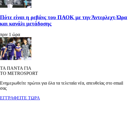
Πότε είναι η ρεβάνς του ΠΑΟΚ με την Άντερλεχτ-Ώρα
και κανάλι μετάδοσης
πριν 1 ώρα
ΤΑ ΠΑΝΤΑ ΓΙΑ
ΤΟ METROSPORT
Ενημερωθείτε πρώτοι για όλα τα τελεταία νέα, απευθείας στο email
σας
ΕΓΓΡΑΦΕΙΤΕ ΤΩΡΑ