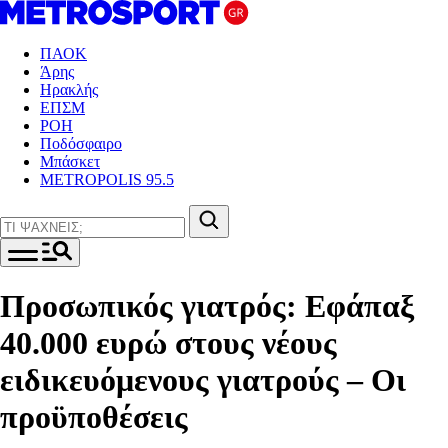
ΠΑΟΚ
Άρης
Ηρακλής
ΕΠΣΜ
ΡΟΗ
Ποδόσφαιρο
Μπάσκετ
METROPOLIS 95.5
Προσωπικός γιατρός: Εφάπαξ
40.000 ευρώ στους νέους
ειδικευόμενους γιατρούς – Οι
προϋποθέσεις