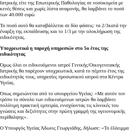
Ιατρικής είτε της Εσωτερικής Παθολογίας σε νοσοκομεία με
κενές θέσεις και χωρίς λίστα αναμονής, θα λαμβάνει το ποσό
των 40.000 ευρώ
Το ποσό αυτό θα καταβάλλεται σε δύο φάσεις: τα 2/3κατά την
έναρξη της εκπαίδευσης και το 1/3 με την ολοκλήρωση της
ειδικότητας.
Υποχρεωτικά η παροχή υπηρεσιών στο 5ο έτος της
ειδικότητας
Όμως όλοι οι ειδικευόμενοι ιατροί Γενικής/Οικογενειακής
Ιατρικής θα παρέχουν υποχρεωτικά, κατά το πέμπτο έτος της
ειδικότητάς τους, υπηρεσίες προσωπικού ιατρού στα Κέντρα
Υγείας.
Όπως σημειώνεται από το υπουργείου Υγείας: «Με αυτόν τον
τρόπο το σύνολο των ειδικευόμενων ιατρών θα λαμβάνει
πολύτιμη πρακτική εμπειρία, ενισχύοντας τις κλινικές του
γνώσεις και δεξιότητες στην πρώτη γραμμή της υγειονομικής
περίθαλψης».
O Υπουργός Υγείας Άδωνις Γεωργιάδης, δήλωσε: «Το έλλειμμα