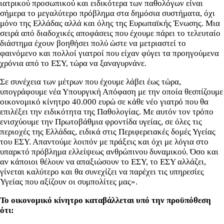
ιατρικού προσωπικού και ειδικότερα των παθολόγων είναι
σήμερα το μεγαλύτερο πρόβλημα στα δημόσια συστήματα, όχι
μόνο της Ελλάδας αλλά και όλης της Ευρωπαϊκής Ένωσης. Μια
σειρά από διαδοχικές αποφάσεις που έχουμε πάρει το τελευταίο
διάστημα έχουν βοηθήσει πολύ ώστε να μετριαστεί το
φαινόμενο και πολλοί γιατροί που είχαν φύγει τα προηγούμενα
χρόνια από το ΕΣΥ, τώρα να ξαναγυρνάνε.
Σε συνέχεια των μέτρων που έχουμε λάβει έως τώρα,
υπογράφουμε νέα Υπουργική Απόφαση με την οποία θεσπίζουμε
οικονομικό κίνητρο 40.000 ευρώ σε κάθε νέο γιατρό που θα
επιλέξει την ειδικότητα της Παθολογίας. Με αυτόν τον τρόπο
ενισχύουμε την Πρωτοβάθμια φροντίδα υγείας, σε όλες τις
περιοχές της Ελλάδας, ειδικά στις Περιφερειακές δομές Υγείας
του ΕΣΥ. Απαντούμε λοιπόν με πράξεις και όχι με λόγια στο
υπαρκτό πρόβλημα ελλείψεως ανθρώπινου δυναμικού. Όσο και
αν κάποιοι θέλουν να απαξιώσουν το ΕΣΥ, το ΕΣΥ αλλάζει,
γίνεται καλύτερο και θα συνεχίζει να παρέχει τις υπηρεσίες
Υγείας που αξίζουν οι συμπολίτες μας».
Το οικονομικό κίνητρο καταβάλλεται υπό την προϋπόθεση
ότι: