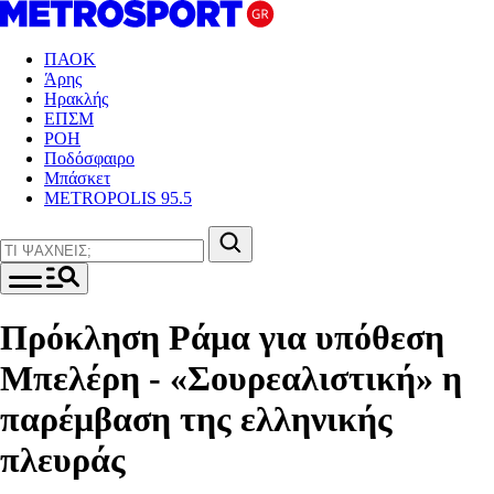
ΠΑΟΚ
Άρης
Ηρακλής
ΕΠΣΜ
ΡΟΗ
Ποδόσφαιρο
Μπάσκετ
METROPOLIS 95.5
Πρόκληση Ράμα για υπόθεση
Μπελέρη - «Σουρεαλιστική» η
παρέμβαση της ελληνικής
πλευράς