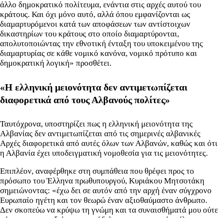
άλλο δημοκρατικό πολίτευμα, ενάντια στις αρχές αυτού του
κράτους. Και όχι μόνο αυτό, αλλά όπου εμφανίζονται ως
διαμαρτυρόμενοι κατά των αποφάσεων των αντίστοιχων
δικαστηρίων του κράτους στο οποίο διαμαρτύρονται,
απολυτοποιώντας την εθνοτική ένταξη του υποκειμένου της
διαμαρτυρίας σε κάθε νομικό κανόνα, νομικό πρότυπο και
δημοκρατική λογική» προσθέτει.
«Η ελληνική μειονότητα δεν αντιμετωπίζεται
διαφορετικά από τους Αλβανούς πολίτες»
Ταυτόχρονα, υποστηρίζει πως η ελληνική μειονότητα της
Αλβανίας δεν αντιμετωπίζεται από τις σημερινές αλβανικές
Αρχές διαφορετικά από αυτές όλων των Αλβανών, καθώς και ότι
η Αλβανία έχει υποδειγματική νομοθεσία για τις μειονότητες.
Επιπλέον, αναφέρθηκε στη συμπάθεια που θρέφει προς το
πρόσωπο του Έλληνα πρωθυπουργού, Κυριάκου Μητσοτάκη
σημειώνοντας: «έχω δει σε αυτόν από την αρχή έναν σύγχρονο
Ευρωπαίο ηγέτη και τον θεωρώ έναν αξιοθαύμαστο άνθρωπο.
Δεν σκοπεύω να κρύψω τη γνώμη και τα συναισθήματά μου ούτε