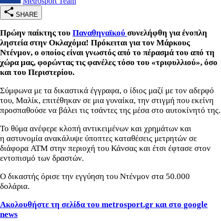
Metrosport Team
SHARE
Πρώην παίκτης του
Παναθηναϊκού
συνελήφθη για ένοπλη
ληστεία στην Οκλαχόμα! Πρόκειται για τον Μάρκους
Ντένμον, ο οποίος είναι γνωστός από το πέρασμά του από τη
χώρα μας, φορώντας τις φανέλες τόσο του «τριφυλλιού», όσο
και του Περιστερίου.
Σύμφωνα με τα δικαστικά έγγραφα, ο ίδιος μαζί με τον αδερφό
του, Μαλίκ, επιτέθηκαν σε μια γυναίκα, την στιγμή που εκείνη
προσπαθούσε να βάλει τις τσάντες της μέσα στο αυτοκίνητό της.
Το θύμα ανέφερε κλοπή αντικειμένων και χρημάτων και
η αστυνομία ανακάλυψε ύποπτες καταθέσεις μετρητών σε
διάφορα ATM στην περιοχή του Κάνσας και έτσι έφτασε στον
εντοπισμό των δραστών.
Ο δικαστής όρισε την εγγύηση του Ντένμον στα 50.000
δολάρια.
Ακολουθήστε τη σελίδα του metrosport.gr και στο google
news