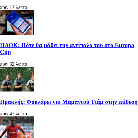
πριν 17 λεπτά
ΠΑΟΚ: Πότε θα μάθει την αντίπαλο του στο Europa
Cup
πριν 32 λεπτά
Ηρακλής: Φουλάρει για Μαμαντού Τιάμ στην επίθεση
πριν 47 λεπτά