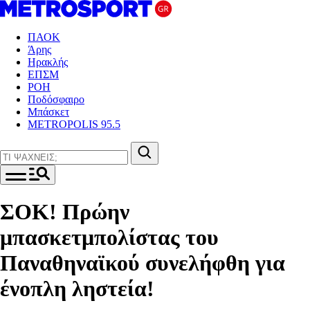
ΠΑΟΚ
Άρης
Ηρακλής
ΕΠΣΜ
ΡΟΗ
Ποδόσφαιρο
Μπάσκετ
METROPOLIS 95.5
ΣΟΚ! Πρώην
μπασκετμπολίστας του
Παναθηναϊκού συνελήφθη για
ένοπλη ληστεία!