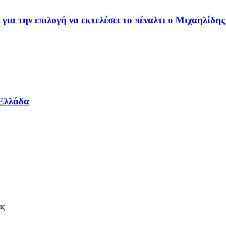
ε για την επιλογή να εκτελέσει το πέναλτι ο Μιχαηλίδης
 Ελλάδα
ας