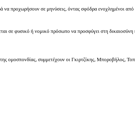
ρά να προχωρήσουν σε μηνύσεις, όντας σφόδρα ενοχλημένοι από
αι σε φυσικό ή νομικό πρόσωπο να προσφύγει στη δικαιοσύνη κ
ης ομοσπονδίας, συμμετέχουν οι Γκιρτζίκης, Μποροβήλος, Τοπ