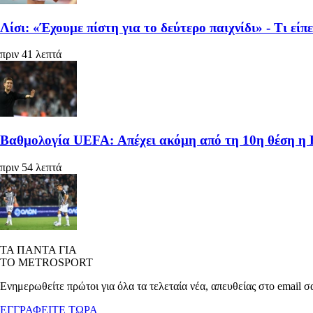
Λίσι: «Έχουμε πίστη για το δεύτερο παιχνίδι» - Τι είπ
πριν 41 λεπτά
Βαθμολογία UEFA: Απέχει ακόμη από τη 10η θέση η
πριν 54 λεπτά
ΤΑ ΠΑΝΤΑ ΓΙΑ
ΤΟ METROSPORT
Ενημερωθείτε πρώτοι για όλα τα τελεταία νέα, απευθείας στο email σ
ΕΓΓΡΑΦΕΙΤΕ ΤΩΡΑ