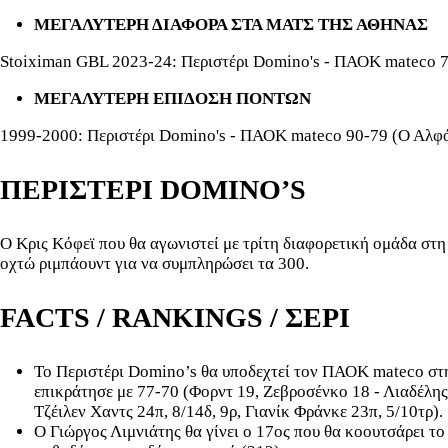
ΜΕΓΑΛΥΤΕΡΗ ΔΙΑΦΟΡΑ ΣΤΑ ΜΑΤΣ ΤΗΣ ΑΘΗΝΑΣ
Stoiximan GBL 2023-24: Περιστέρι Domino's - ΠΑΟΚ mateco 
ΜΕΓΑΛΥΤΕΡΗ ΕΠΙΔΟΣΗ ΠΟΝΤΩΝ
1999-2000: Περιστέρι Domino's - ΠΑΟΚ mateco 90-79 (Ο Αλφόν
ΠΕΡΙΣΤΕΡΙ DOMINO’S
Ο Κρις Κόφεϊ που θα αγωνιστεί με τρίτη διαφορετική ομάδα στη
οχτώ ριμπάουντ για να συμπληρώσει τα 300.
FACTS / RANKINGS / ΣΕΡΙ
Το Περιστέρι Domino’s θα υποδεχτεί τον ΠΑΟΚ mateco στην
επικράτησε με 77-70 (Φορντ 19, Ζεβροσένκο 18 - Λιαδέλης
Τζέιλεν Χαντς 24π, 8/14δ, 9ρ, Γιανίκ Φράνκε 23π, 5/10τρ).
Ο Γιώργος Λιμνιάτης θα γίνει ο 17ος που θα κοουτσάρει τ