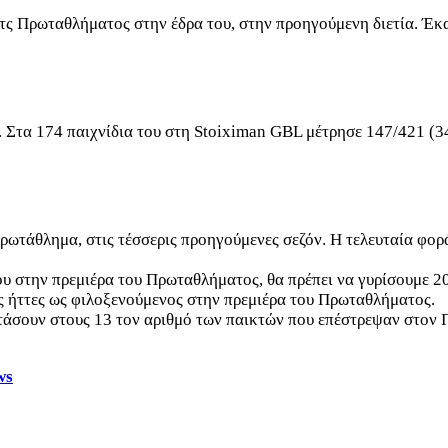
ατς Πρωταθλήματος στην έδρα του, στην προηγούμενη διετία. Έ
 Στα 174 παιχνίδια του στη Stoiximan GBL μέτρησε 147/421 (3
ωτάθλημα, στις τέσσερις προηγούμενες σεζόν. Η τελευταία φορά
λου στην πρεμιέρα του Πρωταθλήματος, θα πρέπει να γυρίσουμε 2
ς ήττες ως φιλοξενούμενος στην πρεμιέρα του Πρωταθλήματος.
τάσουν στους 13 τον αριθμό των παικτών που επέστρεψαν στον Π
ws