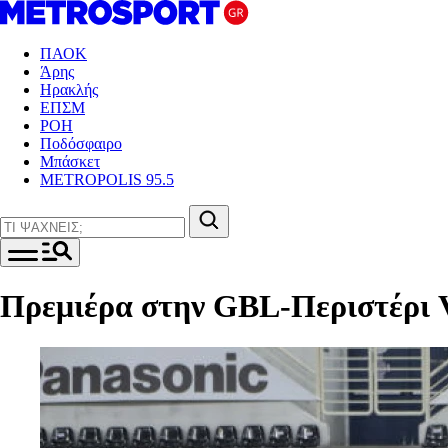
ΠΑΟΚ
Άρης
Ηρακλής
ΕΠΣΜ
ΡΟΗ
Ποδόσφαιρο
Μπάσκετ
METROPOLIS 95.5
Πρεμιέρα στην GBL-Περιστέρι 