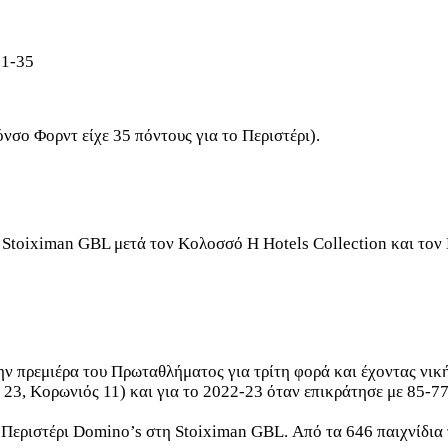
71-35
σο Φορντ είχε 35 πόντους για το Περιστέρι).
 Stoiximan GBL μετά τον Κολοσσό H Hotels Collection και τον 
 πρεμιέρα του Πρωταθλήματος για τρίτη φορά και έχοντας νική
 23, Κορωνιός 11) και για το 2022-23 όταν επικράτησε με 85-7
ο Περιστέρι Domino’s στη Stoiximan GBL. Από τα 646 παιχνίδια