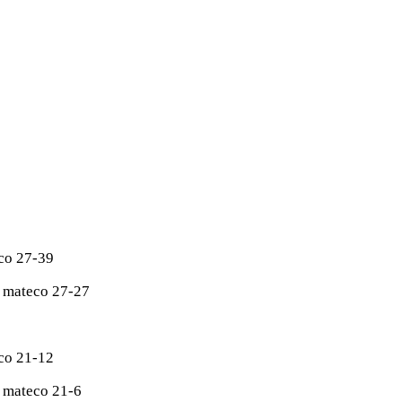
co 27-39
 mateco 27-27
co 21-12
 mateco 21-6