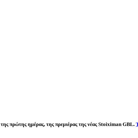
 της πρώτης ημέρας, της πρεμιέρας της νέας Stoiximan GBL.