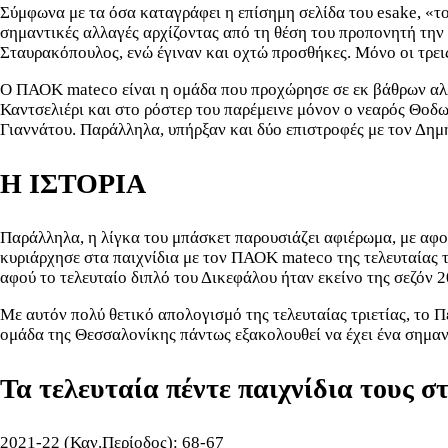
Σύμφωνα με τα όσα καταγράφει η επίσημη σελίδα του esake, «τ
σημαντικές αλλαγές αρχίζοντας από τη θέση του προπονητή την
Σταυρακόπουλος, ενώ έγιναν και οχτώ προσθήκες. Μόνο οι τρει
Ο ΠΑΟΚ mateco είναι η ομάδα που προχώρησε σε εκ βάθρων αλλα
Καντσελιέρι και στο ρόστερ του παρέμεινε μόνον ο νεαρός Θο
Γιαννάτου. Παράλληλα, υπήρξαν και δύο επιστροφές με τον Δημ
Η ΙΣΤΟΡΙΑ
Παράλληλα, η λίγκα του μπάσκετ παρουσιάζει αφιέρωμα, με αφο
κυριάρχησε στα παιχνίδια με τον ΠΑΟΚ mateco της τελευταίας τ
αφού το τελευταίο διπλό του Δικεφάλου ήταν εκείνο της σεζόν 
Με αυτόν πολύ θετικό απολογισμό της τελευταίας τριετίας, το
ομάδα της Θεσσαλονίκης πάντως εξακολουθεί να έχει ένα σημαν
Τα τελευταία πέντε παιχνίδια τους σ
2021-22 (Καν.Περίοδος): 68-67