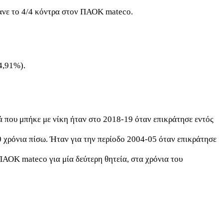
κανε το 4/4 κόντρα στον ΠΑΟΚ mateco.
4,91%).
 που μπήκε με νίκη ήταν στο 2018-19 όταν επικράτησε εντός
0 χρόνια πίσω. Ήταν για την περίοδο 2004-05 όταν επικράτησε
ΑΟΚ mateco για μία δεύτερη θητεία, στα χρόνια του