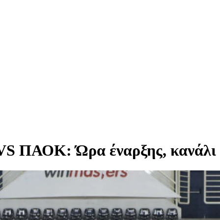
VS ΠΑΟΚ: Ώρα έναρξης, κανάλι