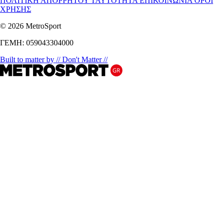
ΠΟΛΙΤΙΚΗ ΑΠΟΡΡΗΤΟΥ
ΤΑΥΤΟΤΗΤΑ
ΕΠΙΚΟΙΝΩΝΙΑ
ΟΡΟΙ
ΧΡΗΣΗΣ
© 2026 MetroSport
ΓΕΜΗ: 059043304000
Built to matter by // Don't Matter //