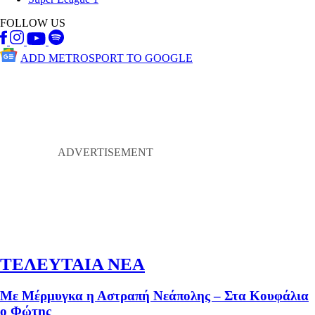
FOLLOW US
ADD METROSPORT TO GOOGLE
ΤΕΛΕΥΤΑΙΑ ΝΕΑ
Με Μέρμυγκα η Αστραπή Νεάπολης – Στα Κουφάλια
ο Φώτης