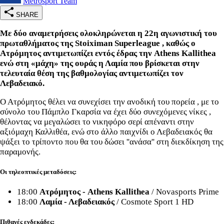
Metrosport Team
SHARE
Με δύο αναμετρήσεις ολοκληρώνεται η 22η αγωνιστική του
πρωταθλήματος της Stoiximan Superleague , καθώς ο
Ατρόμητος αντιμετωπίζει εντός έδρας την Athens Kallithea
ενώ στη «μάχη» της ουράς η Λαμία που βρίσκεται στην
τελευταία θέση της βαθμολογίας αντιμετωπίζει τον
Λεβαδειακό.
Ο Ατρόμητος θέλει να συνεχίσει την ανοδική του πορεία , με το
σύνολο του Πάμπλο Γκαρσία να έχει δύο συνεχόμενες νίκες ,
θέλοντας να μεγαλώσει το νικηφόρο σερί απέναντι στην
αξιόμαχη Καλλιθέα, ενώ στο άλλο παιχνίδι ο Λεβαδειακός θα
ψάξει το τρίποντο που θα του δώσει ''ανάσα'' στη διεκδίκηση της
παραμονής.
Οι τηλεοπτικές μεταδόσεις:
18:00
Ατρόμητος - Athens Kallithea
/ Novasports Prime
18:00
Λαμία - Λεβαδειακός
/ Cosmote Sport 1 HD
Πιθανές ενδεκάδες: