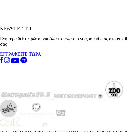
NEWSLETTER
Ενημερωθείτε πρώτοι για όλα τα τελεταία νέα, απευθείας στο email
σας
ΕΓΓΡΑΦΕΙΤΕ ΤΩΡΑ