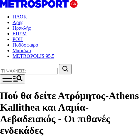
ΠΑΟΚ
Άρης
Ηρακλής
ΕΠΣΜ
ΡΟΗ
Ποδόσφαιρο
Μπάσκετ
METROPOLIS 95.5
Πού θα δείτε Ατρόμητος-Athens
Kallithea και Λαμία-
Λεβαδειακός - Οι πιθανές
ενδεκάδες