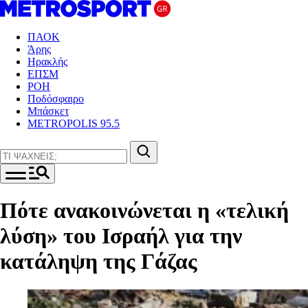
ΠΑΟΚ
Άρης
Ηρακλής
ΕΠΣΜ
ΡΟΗ
Ποδόσφαιρο
Μπάσκετ
METROPOLIS 95.5
Πότε ανακοινώνεται η «τελική
λύση» του Ισραήλ για την
κατάληψη της Γάζας