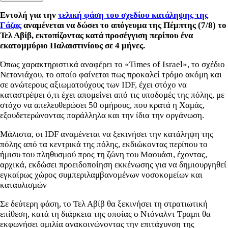
Εντολή για την
τελική φάση του σχεδίου κατάληψης της
Γάζας
αναμένεται να δώσει το απόγευμα της Πέμπτης (7/8) το
Τελ Αβίβ, εκτοπίζοντας κατά προσέγγιση περίπου ένα
εκατομμύριο Παλαιστινίους σε 4 μήνες.
Όπως χαρακτηριστικά αναφέρει το «Times of Israel», το σχέδιο
Νετανιάχου, το οποίο φαίνεται πως προκαλεί τρόμο ακόμη και
σε ανώτερους αξιωματούχους των IDF, έχει στόχο να
καταστρέψει ό,τι έχει απομείνει από τις υποδομές της πόλης, με
στόχο να απελευθερώσει 50 ομήρους, που κρατά η Χαμάς,
εξουδετερώνοντας παράλληλα και την ίδια την οργάνωση.
Μάλιστα, οι IDF αναμένεται να ξεκινήσει την κατάληψη της
πόλης από τα κεντρικά της πόλης, εκδιώκοντας περίπου το
ήμισυ του πληθυσμού προς τη ζώνη του Μαουάσι, έχοντας,
αρχικά, εκδώσει
προειδοποίηση εκκένωσης για να δημιουργηθεί
εγκαίρως χώρος
συμπεριλαμβανομένων νοσοκομείων και
καταυλισμών
Σε δεύτερη φάση, το Τελ Αβίβ θα ξεκινήσει τη στρατιωτική
επίθεση, κατά τη διάρκεια της οποίας ο Ντόναλντ Τραμπ θα
εκφωνήσει ομιλία ανακοινώνοντας την επιτάχυνση της