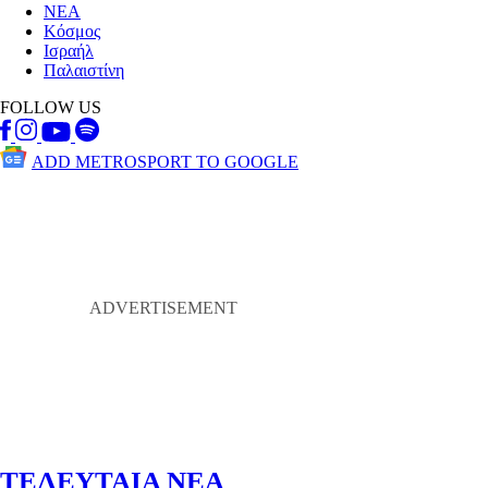
ΝΕΑ
Κόσμος
Ισραήλ
Παλαιστίνη
FOLLOW US
ADD METROSPORT TO GOOGLE
ΤΕΛΕΥΤΑΙΑ ΝΕΑ