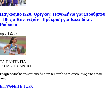
Παγκόσμιο Κ20, Όρεγκον: Πανελλήνιο για Στρούμπου
- 10ος ο Κανοντζιάν - Πρόκριση για Ιακωβάκη,
Ρούσσου
πριν 1 ώρα
ΤΑ ΠΑΝΤΑ ΓΙΑ
ΤΟ METROSPORT
Ενημερωθείτε πρώτοι για όλα τα τελεταία νέα, απευθείας στο email
σας
ΕΓΓΡΑΦΕΙΤΕ ΤΩΡΑ