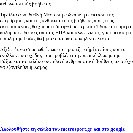
ανθρωπιστικής βοήθειας.
Την ίδια ώρα, διεθνή Μέσα σημειώνουν η επέκταση της
επιχείρησης και της ανθρωπιστικής βοήθειας προς τους
εκτοπισμένους θα χρηματοδοτηθεί με περίπου 1 δισεκατομμύριο
δολάρια σε δωρεές από τις ΗΠΑ και άλλες χώρες, για όσο καιρό
η πόλη της Γάζας θα βρίσκεται υπό ισραηλινό έλεγχο.
Αξίζει δε να σημειωθεί πως στο τραπέζι υπήρξε επίσης και το
εναλλακτικό σχέδιο, που προβλέπει την περικύκλωσης της
Γάζας και το μπλόκο σε πιθανή ανθρωπιστική βοήθεια, με στόχο
να εξαντληθεί η Χαμάς.
Ακολουθήστε τη σελίδα του metrosport.gr και στο google