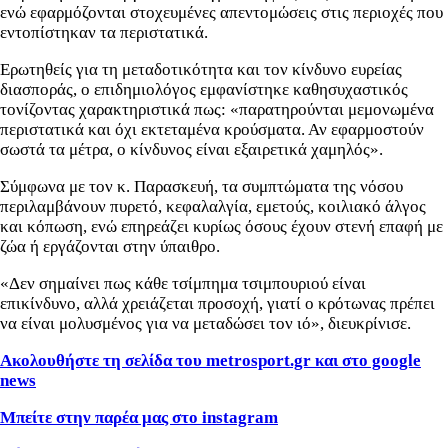
ενώ εφαρμόζονται στοχευμένες απεντομώσεις στις περιοχές που
εντοπίστηκαν τα περιστατικά.
Ερωτηθείς για τη μεταδοτικότητα και τον κίνδυνο ευρείας
διασποράς, ο επιδημιολόγος εμφανίστηκε καθησυχαστικός
τονίζοντας χαρακτηριστικά πως: «παρατηρούνται μεμονωμένα
περιστατικά και όχι εκτεταμένα κρούσματα. Αν εφαρμοστούν
σωστά τα μέτρα, ο κίνδυνος είναι εξαιρετικά χαμηλός».
Σύμφωνα με τον κ. Παρασκευή, τα συμπτώματα της νόσου
περιλαμβάνουν πυρετό, κεφαλαλγία, εμετούς, κοιλιακό άλγος
και κόπωση, ενώ επηρεάζει κυρίως όσους έχουν στενή επαφή με
ζώα ή εργάζονται στην ύπαιθρο.
«Δεν σημαίνει πως κάθε τσίμπημα τσιμπουριού είναι
επικίνδυνο, αλλά χρειάζεται προσοχή, γιατί ο κρότωνας πρέπει
να είναι μολυσμένος για να μεταδώσει τον ιό», διευκρίνισε.
Ακολουθήστε τη σελίδα του metrosport
.gr
και στο google
news
Μπείτε στην παρέα μας στο instagram