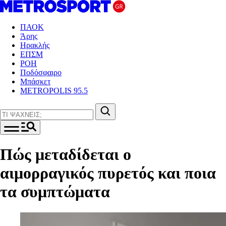
ΠΑΟΚ
Άρης
Ηρακλής
ΕΠΣΜ
ΡΟΗ
Ποδόσφαιρο
Μπάσκετ
METROPOLIS 95.5
Πώς μεταδίδεται ο
αιμορραγικός πυρετός και ποια
τα συμπτώματα